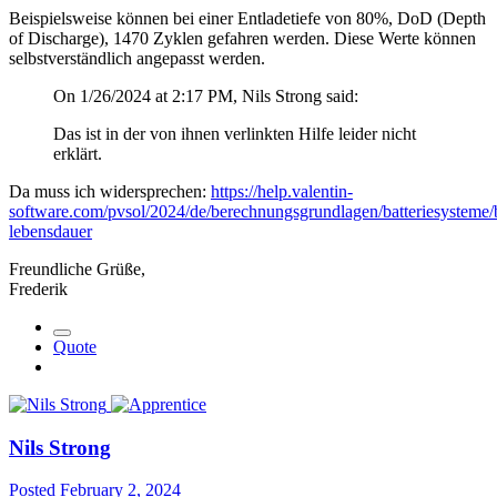
Beispielsweise können bei einer Entladetiefe von 80%, DoD (Depth
of Discharge), 1470 Zyklen gefahren werden. Diese Werte können
selbstverständlich angepasst werden.
On 1/26/2024 at 2:17 PM, Nils Strong said:
Das ist in der von ihnen verlinkten Hilfe leider nicht
erklärt.
Da muss ich widersprechen:
https://help.valentin-
software.com/pvsol/2024/de/berechnungsgrundlagen/batteriesysteme/b
lebensdauer
Freundliche Grüße,
Frederik
Quote
Nils Strong
Posted
February 2, 2024