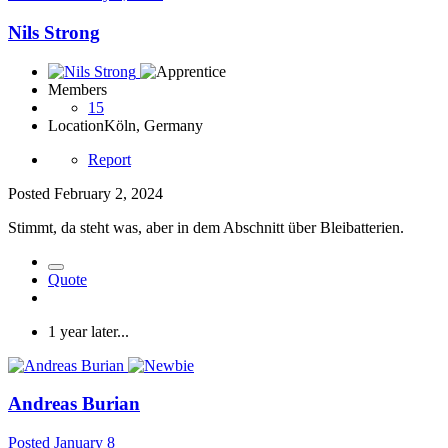
Nils Strong
Members
15
Location
Köln, Germany
Report
Posted
February 2, 2024
Stimmt, da steht was, aber in dem Abschnitt über Bleibatterien.
Quote
1 year later...
Andreas Burian
Posted
January 8