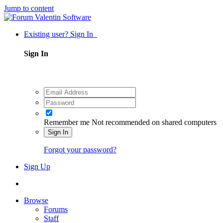
Jump to content
Existing user? Sign In
Sign In
Remember me
Not recommended on shared computers
Sign In
Forgot your password?
Sign Up
Browse
Forums
Staff