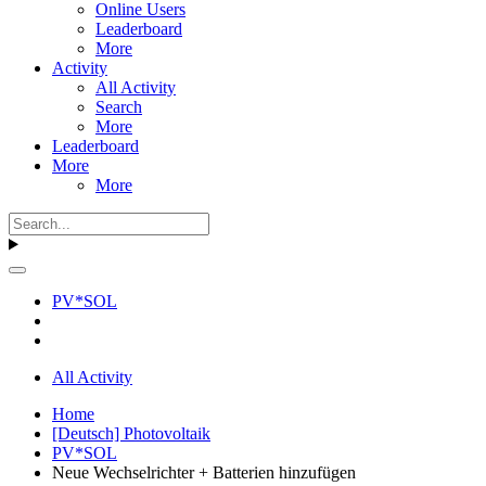
Online Users
Leaderboard
More
Activity
All Activity
Search
More
Leaderboard
More
More
PV*SOL
All Activity
Home
[Deutsch] Photovoltaik
PV*SOL
Neue Wechselrichter + Batterien hinzufügen