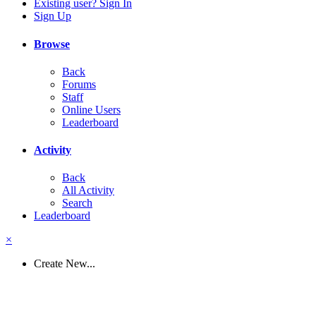
Existing user? Sign In
Sign Up
Browse
Back
Forums
Staff
Online Users
Leaderboard
Activity
Back
All Activity
Search
Leaderboard
×
Create New...