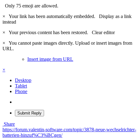
Only 75 emoji are allowed.
×
Your link has been automatically embedded.
Display as a link
instead
×
Your previous content has been restored.
Clear editor
×
You cannot paste images directly. Upload or insert images from
URL.
Insert image from URL
×
Desktop
Tablet
Phone
Submit Reply
Share
https://forum.valentin-software.com/topic/3878-neue-wechselrichter-
batterien-hinzuf%C3%BCgen/