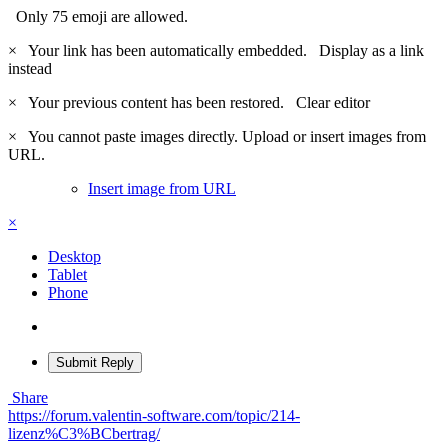
Only 75 emoji are allowed.
×
Your link has been automatically embedded.
Display as a link
instead
×
Your previous content has been restored.
Clear editor
×
You cannot paste images directly. Upload or insert images from
URL.
Insert image from URL
×
Desktop
Tablet
Phone
Submit Reply
Share
https://forum.valentin-software.com/topic/214-
lizenz%C3%BCbertrag/