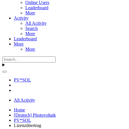
Online Users
Leaderboard
More
Activity
All Activity
Search
More
Leaderboard
More
More
PV*SOL
All Activity
Home
[Deutsch] Photovoltaik
PV*SOL
Lizenzübertrag