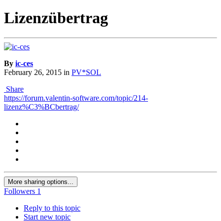
Lizenzübertrag
By
ic-ces
February 26, 2015
in
PV*SOL
Share
https://forum.valentin-software.com/topic/214-
lizenz%C3%BCbertrag/
More sharing options...
Followers
1
Reply to this topic
Start new topic