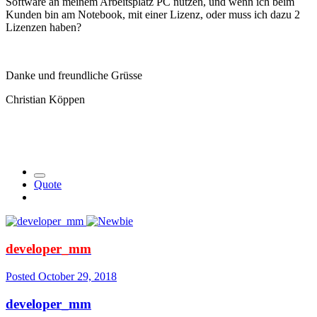
Software an meinem Arbeitsplatz PC nutzen, und wenn ich beim
Kunden bin am Notebook, mit einer Lizenz, oder muss ich dazu 2
Lizenzen haben?
Danke und freundliche Grüsse
Christian Köppen
Quote
developer_mm
Posted
October 29, 2018
developer_mm