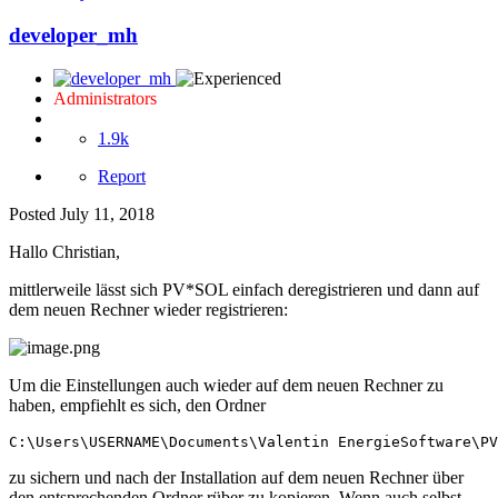
developer_mh
Administrators
1.9k
Report
Posted
July 11, 2018
Hallo Christian,
mittlerweile lässt sich PV*SOL einfach deregistrieren und dann auf
dem neuen Rechner wieder registrieren:
Um die Einstellungen auch wieder auf dem neuen Rechner zu
haben, empfiehlt es sich, den Ordner
C:\Users\USERNAME\Documents\Valentin EnergieSoftware\PV
zu sichern und nach der Installation auf dem neuen Rechner über
den entsprechenden Ordner rüber zu kopieren. Wenn auch selbst