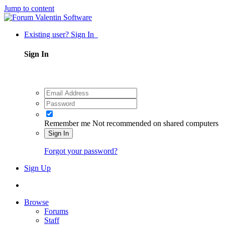
Jump to content
Existing user? Sign In
Sign In
Remember me
Not recommended on shared computers
Sign In
Forgot your password?
Sign Up
Browse
Forums
Staff