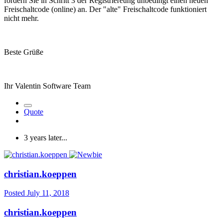
fordern Sie in Schritt 3 der Registriereung unbedingt einen neuen
Freischaltcode (online) an. Der "alte" Freischaltcode funktioniert
nicht mehr.
Beste Grüße
Ihr Valentin Software Team
Quote
3 years later...
christian.koeppen
Posted
July 11, 2018
christian.koeppen