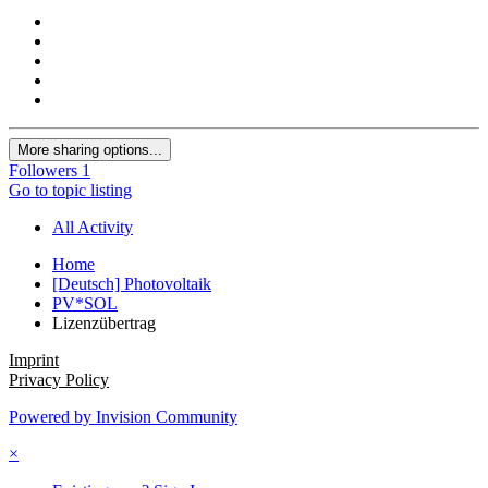
More sharing options...
Followers
1
Go to topic listing
All Activity
Home
[Deutsch] Photovoltaik
PV*SOL
Lizenzübertrag
Imprint
Privacy Policy
Powered by Invision Community
×