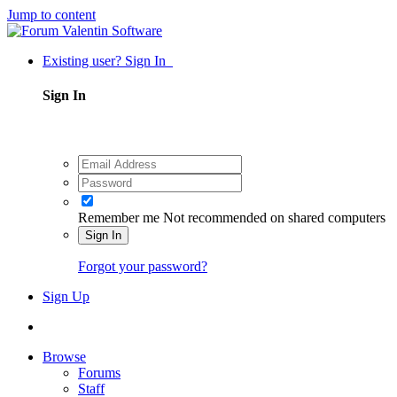
Jump to content
Existing user? Sign In
Sign In
Remember me
Not recommended on shared computers
Sign In
Forgot your password?
Sign Up
Browse
Forums
Staff