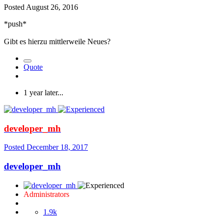
Posted
August 26, 2016
*push*
Gibt es hierzu mittlerweile Neues?
Quote
1 year later...
developer_mh
Posted
December 18, 2017
developer_mh
Administrators
1.9k