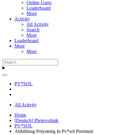
Online Users
Leaderboard
More
Activity
All Activity
Search
More
Leaderboard
More
More
PV*SOL
All Activity
Home
[Deutsch] Photovoltaik
PV*SOL
Abbildung Polystring In Pv*sol Premium