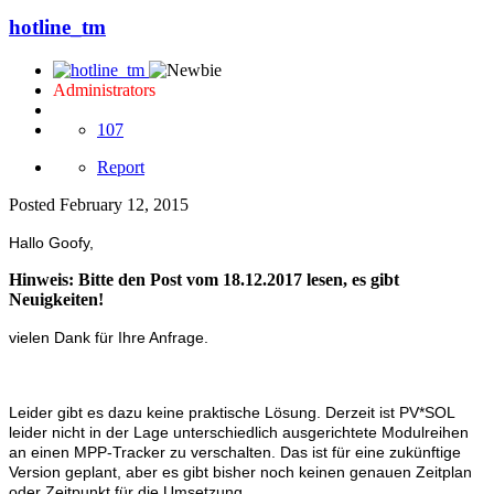
hotline_tm
Administrators
107
Report
Posted
February 12, 2015
Hallo Goofy,
Hinweis: Bitte den Post vom 18.12.2017 lesen, es gibt
Neuigkeiten!
vielen Dank für Ihre Anfrage.
Leider gibt es dazu keine praktische Lösung. Derzeit ist PV*SOL
leider nicht in der Lage unterschiedlich ausgerichtete Modulreihen
an einen MPP-Tracker zu verschalten. Das ist für eine zukünftige
Version geplant, aber es gibt bisher noch keinen genauen Zeitplan
oder Zeitpunkt für die Umsetzung.