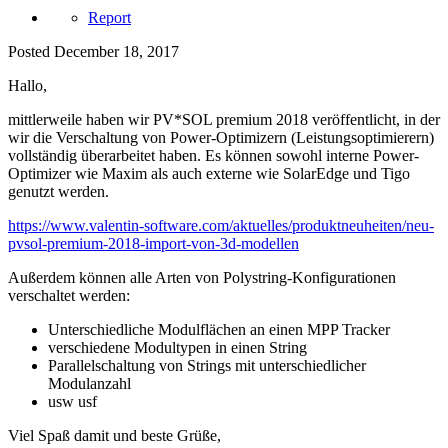
Report
Posted
December 18, 2017
Hallo,
mittlerweile haben wir PV*SOL premium 2018 veröffentlicht, in der
wir die Verschaltung von Power-Optimizern (Leistungsoptimierern)
vollständig überarbeitet haben. Es können sowohl interne Power-
Optimizer wie Maxim als auch externe wie SolarEdge und Tigo
genutzt werden.
https://www.valentin-software.com/aktuelles/produktneuheiten/neu-
pvsol-premium-2018-import-von-3d-modellen
Außerdem können alle Arten von Polystring-Konfigurationen
verschaltet werden:
Unterschiedliche Modulflächen an einen MPP Tracker
verschiedene Modultypen in einen String
Parallelschaltung von Strings mit unterschiedlicher
Modulanzahl
usw usf
Viel Spaß damit und beste Grüße,