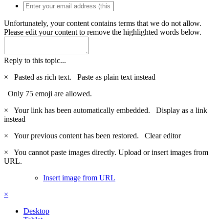
Unfortunately, your content contains terms that we do not allow.
Please edit your content to remove the highlighted words below.
Reply to this topic...
×
Pasted as rich text.
Paste as plain text instead
Only 75 emoji are allowed.
×
Your link has been automatically embedded.
Display as a link
instead
×
Your previous content has been restored.
Clear editor
×
You cannot paste images directly. Upload or insert images from
URL.
Insert image from URL
×
Desktop