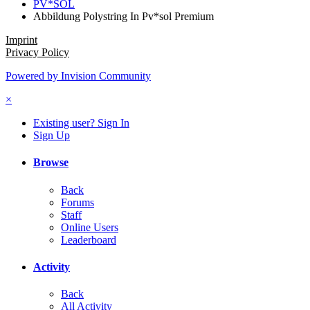
PV*SOL
Abbildung Polystring In Pv*sol Premium
Imprint
Privacy Policy
Powered by Invision Community
×
Existing user? Sign In
Sign Up
Browse
Back
Forums
Staff
Online Users
Leaderboard
Activity
Back
All Activity