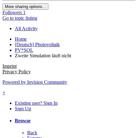
More sharing options...
Followers
1
Go to topic listing
All Activity
Home
[Deutsch] Photovoltaik
PV*SOL
Zweite Simulation läuft nicht
Imprint
Privacy Policy
Powered by Invision Community
×
Existing user? Sign In
Sign Up
Browse
Back