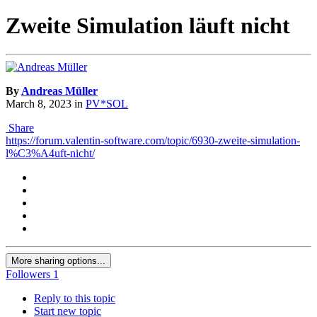
Zweite Simulation läuft nicht
By
Andreas Müller
March 8, 2023
in
PV*SOL
Share
https://forum.valentin-software.com/topic/6930-zweite-simulation-
l%C3%A4uft-nicht/
More sharing options...
Followers
1
Reply to this topic
Start new topic