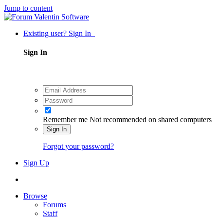
Jump to content
Existing user? Sign In
Sign In
Remember me
Not recommended on shared computers
Sign In
Forgot your password?
Sign Up
Browse
Forums
Staff