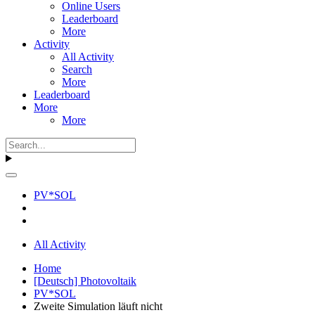
Online Users
Leaderboard
More
Activity
All Activity
Search
More
Leaderboard
More
More
PV*SOL
All Activity
Home
[Deutsch] Photovoltaik
PV*SOL
Zweite Simulation läuft nicht