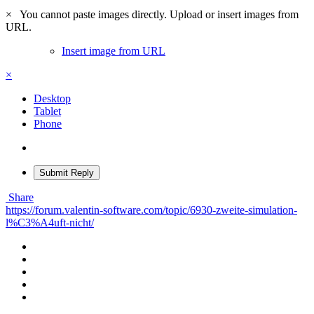
×
You cannot paste images directly. Upload or insert images from
URL.
Insert image from URL
×
Desktop
Tablet
Phone
Submit Reply
Share
https://forum.valentin-software.com/topic/6930-zweite-simulation-
l%C3%A4uft-nicht/