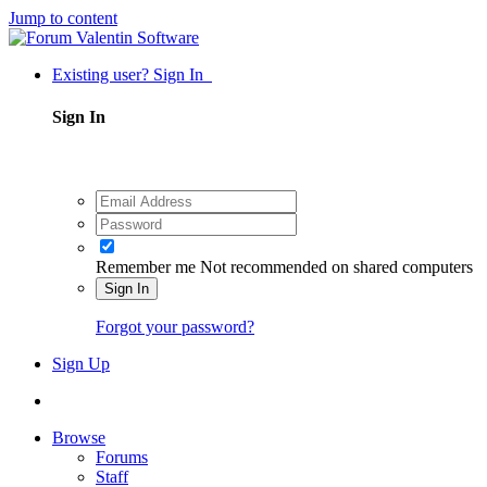
Jump to content
Existing user? Sign In
Sign In
Remember me
Not recommended on shared computers
Sign In
Forgot your password?
Sign Up
Browse
Forums
Staff