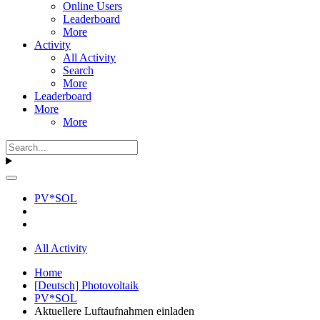
Online Users
Leaderboard
More
Activity
All Activity
Search
More
Leaderboard
More
More
PV*SOL
All Activity
Home
[Deutsch] Photovoltaik
PV*SOL
Aktuellere Luftaufnahmen einladen