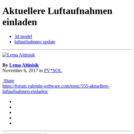
Aktuellere Luftaufnahmen
einladen
3d model
luftaufnahmen update
By
Lema Altinisik
November 6, 2017
in
PV*SOL
Share
https://forum.valentin-software.com/topic/555-aktuellere-
luftaufnahmen-einladen/