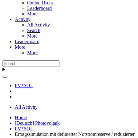
Online Users
Leaderboard
More
Activity
All Activity
Search
More
Leaderboard
More
More
PV*SOL
All Activity
Home
[Deutsch] Photovoltaik
PV*SOL
Ertragssimulation mit definierter Notstromreserve / reduzierter