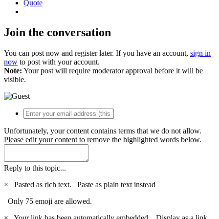
Quote
Join the conversation
You can post now and register later. If you have an account,
sign in
now
to post with your account.
Note:
Your post will require moderator approval before it will be
visible.
Unfortunately, your content contains terms that we do not allow.
Please edit your content to remove the highlighted words below.
Reply to this topic...
×
Pasted as rich text.
Paste as plain text instead
Only 75 emoji are allowed.
×
Your link has been automatically embedded.
Display as a link