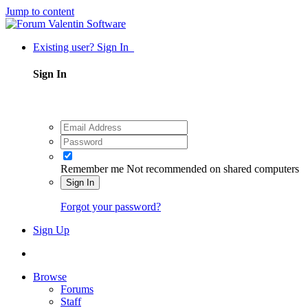
Jump to content
Existing user? Sign In
Sign In
Remember me
Not recommended on shared computers
Sign In
Forgot your password?
Sign Up
Browse
Forums
Staff