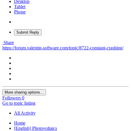
Desktop
Tablet
Phone
Submit Reply
Share
https://forum.valentin-software.com/topic/8722-constant-crashing/
More sharing options...
Followers
0
Go to topic listing
All Activity
Home
[English] Photovoltaics