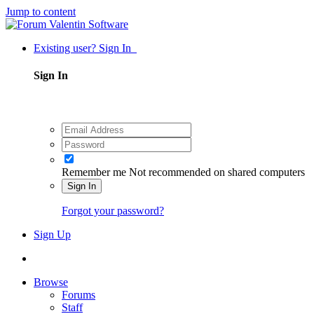
Jump to content
Existing user? Sign In
Sign In
Remember me
Not recommended on shared computers
Sign In
Forgot your password?
Sign Up
Browse
Forums
Staff