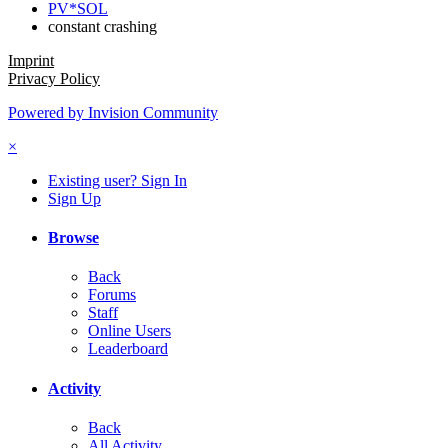
PV*SOL
constant crashing
Imprint
Privacy Policy
Powered by Invision Community
×
Existing user? Sign In
Sign Up
Browse
Back
Forums
Staff
Online Users
Leaderboard
Activity
Back
All Activity