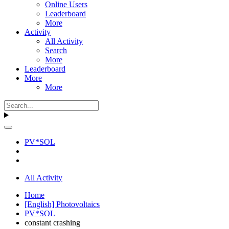
Online Users
Leaderboard
More
Activity
All Activity
Search
More
Leaderboard
More
More
PV*SOL
All Activity
Home
[English] Photovoltaics
PV*SOL
constant crashing