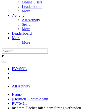
Online Users
Leaderboard
More
Activity
All Activity
Search
More
Leaderboard
More
More
PV*SOL
All Activity
Home
[Deutsch] Photovoltaik
PV*SOL
mehrere Dächer mit einem Strang verbinden