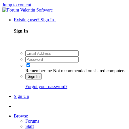
Jump to content
Existing user? Sign In
Sign In
Remember me
Not recommended on shared computers
Sign In
Forgot your password?
Sign Up
Browse
Forums
Staff