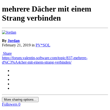
mehrere Dächer mit einem
Strang verbinden
By
Jordan
February 21, 2019
in
PV*SOL
Share
https://forum.valentin-software.com/topic/837-mehrere-
d%C3%A4cher-mit-einem-strang-verbinden/
More sharing options...
Followers
0