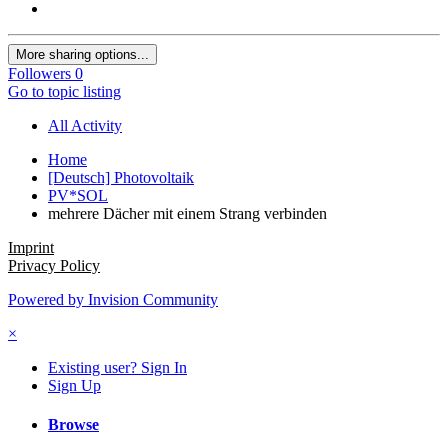
More sharing options...
Followers
0
Go to topic listing
All Activity
Home
[Deutsch] Photovoltaik
PV*SOL
mehrere Dächer mit einem Strang verbinden
Imprint
Privacy Policy
Powered by Invision Community
×
Existing user? Sign In
Sign Up
Browse