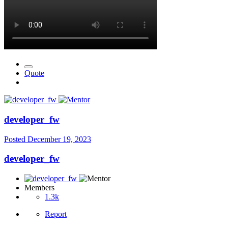
Quote
developer_fw
Posted
December 19, 2023
developer_fw
Members
1.3k
Report