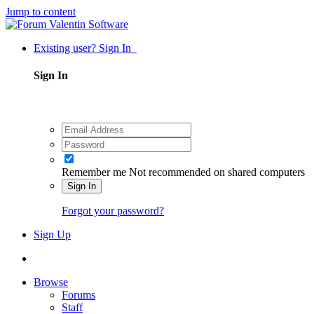
Jump to content
Existing user? Sign In
Sign In
Remember me
Not recommended on shared computers
Sign In
Forgot your password?
Sign Up
Browse
Forums
Staff