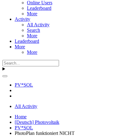
Online Users
Leaderboard
More
Activity
All Activity
Search
More
Leaderboard
More
More
PV*SOL
All Activity
Home
[Deutsch] Photovoltaik
PV*SOL
PhotoPlan funktioniert NICHT