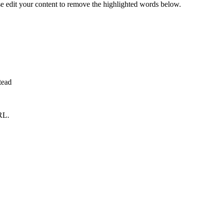
se edit your content to remove the highlighted words below.
tead
RL.