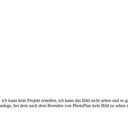
, ich kann kein Projekt erstellen, ich kann das Bild nicht sehen und es 
t anlege, bei dem nach dem Beenden von PhotoPlan kein Bild zu sehen is