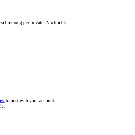
schreibung per privater Nachricht.
now
to post with your account.
le.