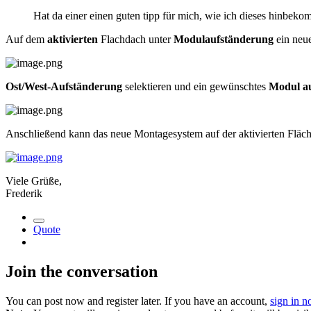
Hat da einer einen guten tipp für mich, wie ich dieses hinbek
Auf dem
aktivierten
Flachdach unter
Modulaufständerung
ein neu
Ost/West-Aufständerung
selektieren und ein gewünschtes
Modul a
Anschließend kann das neue Montagesystem auf der aktivierten Fläc
Viele Grüße,
Frederik
Quote
Join the conversation
You can post now and register later. If you have an account,
sign in 