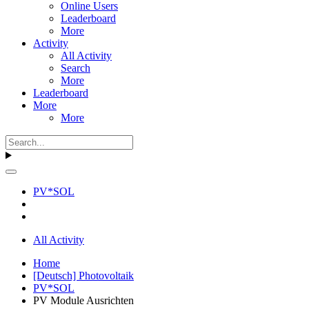
Online Users
Leaderboard
More
Activity
All Activity
Search
More
Leaderboard
More
More
PV*SOL
All Activity
Home
[Deutsch] Photovoltaik
PV*SOL
PV Module Ausrichten