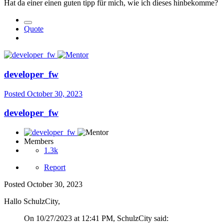
Hat da einer einen guten tipp für mich, wie ich dieses hinbekomme?
Quote
developer_fw
Posted
October 30, 2023
developer_fw
Members
1.3k
Report
Posted
October 30, 2023
Hallo SchulzCity,
On 10/27/2023 at 12:41 PM, SchulzCity said: