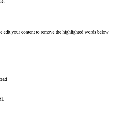
le.
se edit your content to remove the highlighted words below.
tead
RL.