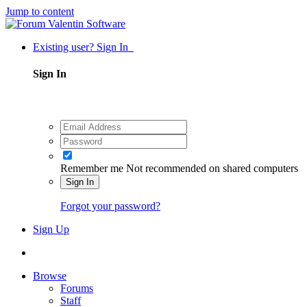
Jump to content
Existing user? Sign In
Sign In
Remember me
Not recommended on shared computers
Sign In
Forgot your password?
Sign Up
Browse
Forums
Staff