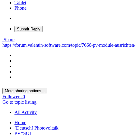
Tablet
Phone
Submit Reply
Share
https://forum.valentin-software.com/topic/7666-pv-module-ausrichten
More sharing options...
Followers
0
Go to topic listing
All Activity
Home
[Deutsch] Photovoltaik
PV*SOL