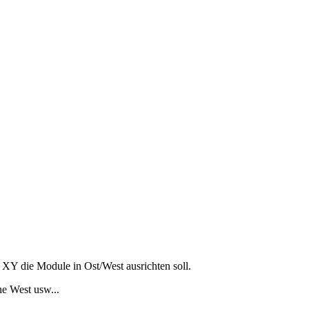
 XY die Module in Ost/West ausrichten soll.
e West usw...