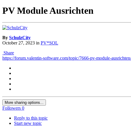
PV Module Ausrichten
By
SchulzCity
October 27, 2023
in
PV*SOL
Share
https://forum.valentin-software.com/topic/7666-pv-module-ausrichten
More sharing options...
Followers
0
Reply to this topic
Start new topic