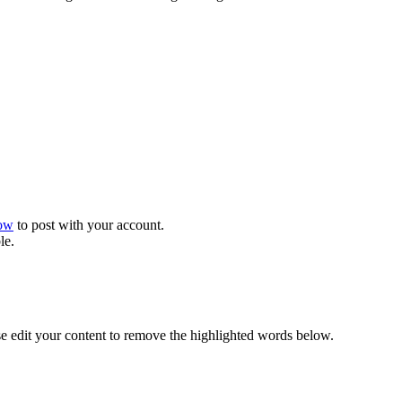
now
to post with your account.
le.
se edit your content to remove the highlighted words below.