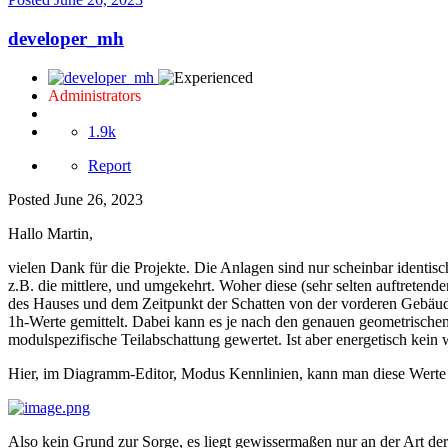
developer_mh
Administrators
1.9k
Report
Posted
June 26, 2023
Hallo Martin,
vielen Dank für die Projekte. Die Anlagen sind nur scheinbar identisc
z.B. die mittlere, und umgekehrt. Woher diese (sehr selten auftreten
des Hauses und dem Zeitpunkt der Schatten von der vorderen Gebäud
1h-Werte gemittelt. Dabei kann es je nach den genauen geometrische
modulspezifische Teilabschattung gewertet. Ist aber energetisch kein w
Hier, im Diagramm-Editor, Modus Kennlinien, kann man diese Werte
Also kein Grund zur Sorge, es liegt gewissermaßen nur an der Art de