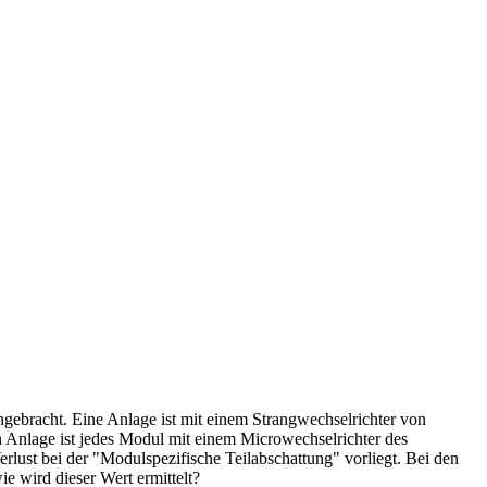
ngebracht. Eine Anlage ist mit einem Strangwechselrichter von
en Anlage ist jedes Modul mit einem Microwechselrichter des
Verlust bei der "Modulspezifische Teilabschattung" vorliegt. Bei den
e wird dieser Wert ermittelt?