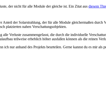
ste, der nicht für alle Module der gleiche ist. Ein Zitat aus
diesem Thre
 Anteil der Solarstrahlung, der für alle Module gleichermaßen durch V
tisch platzierten nahen Verschattungsobjekten.
 alle Verluste zusammengefasst, die durch die individuelle Verschattu
ulaufbau teilweise erheblich höher ausfallen können als die reinen Verlu
ann ich nur anhand des Projekts beurteilen. Gerne kannst du es mir als