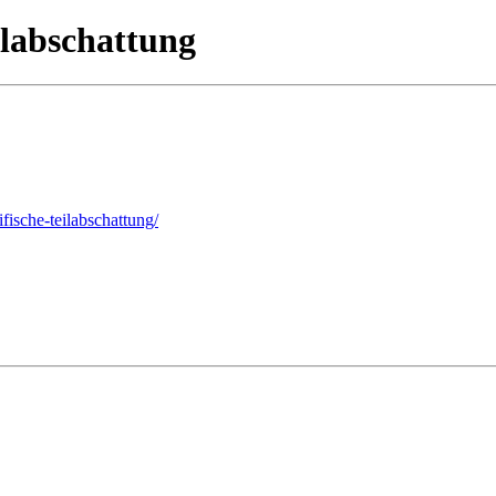
ilabschattung
fische-teilabschattung/