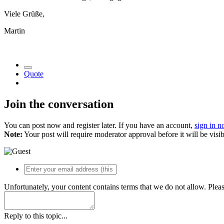
Viele Grüße,
Martin
Quote
Join the conversation
You can post now and register later. If you have an account,
sign in 
Note:
Your post will require moderator approval before it will be visib
Unfortunately, your content contains terms that we do not allow. Plea
Reply to this topic...