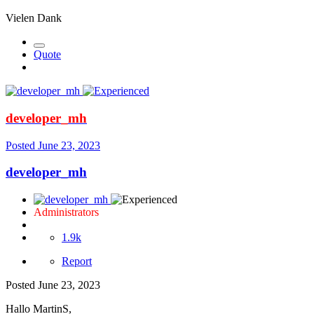
Vielen Dank
Quote
developer_mh
Posted
June 23, 2023
developer_mh
Administrators
1.9k
Report
Posted
June 23, 2023
Hallo MartinS,