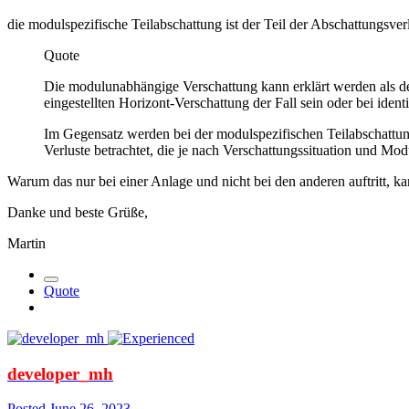
die modulspezifische Teilabschattung ist der Teil der Abschattungsverlu
Quote
Die modulunabhängige Verschattung kann erklärt werden als der
eingestellten Horizont-Verschattung der Fall sein oder bei iden
Im Gegensatz werden bei der modulspezifischen Teilabschattung
Verluste betrachtet, die je nach Verschattungssituation und Mod
Warum das nur bei einer Anlage und nicht bei den anderen auftritt, k
Danke und beste Grüße,
Martin
Quote
developer_mh
Posted
June 26, 2023