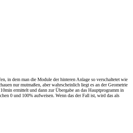
üfen, in dem man die Module der hinteren Anlage so verschaltetet wie
schauen nur mutmaßen, aber wahrscheinlich liegt es an der Geometrie
 10min ermittelt und dann zur Übergabe an das Hauptprogramm in
hen 0 und 100% aufweisen. Wenn das der Fall ist, wird das als