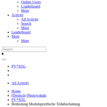
Online Users
Leaderboard
More
Activity
All Activity
Search
More
Leaderboard
More
More
PV*SOL
All Activity
Home
[Deutsch] Photovoltaik
PV*SOL
Bedeutung Modulspezifische Teilabschattung