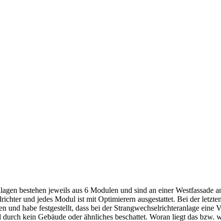
nlagen bestehen jeweils aus 6 Modulen und sind an einer Westfassade a
ichter und jedes Modul ist mit Optimierern ausgestattet. Bei der letzt
en und habe festgestellt, dass bei der Strangwechselrichteranlage eine 
durch kein Gebäude oder ähnliches beschattet. Woran liegt das bzw. wi