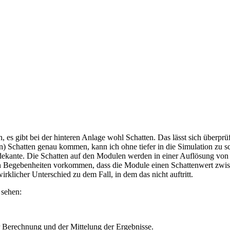
h, es gibt bei der hinteren Anlage wohl Schatten. Das lässt sich überpr
den) Schatten genau kommen, kann ich ohne tiefer in die Simulation zu 
ekante. Die Schatten auf den Modulen werden in einer Auflösung von
n Begebenheiten vorkommen, dass die Module einen Schattenwert zwisc
irklicher Unterschied zu dem Fall, in dem das nicht auftritt.
 sehen:
r Berechnung und der Mittelung der Ergebnisse.