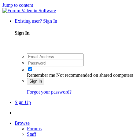
Jump to content
Existing user? Sign In
Sign In
Remember me
Not recommended on shared computers
Sign In
Forgot your password?
Sign Up
Browse
Forums
Staff