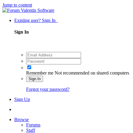
Jump to content
Existing user? Sign In
Sign In
Remember me
Not recommended on shared computers
Sign In
Forgot your password?
Sign Up
Browse
Forums
Staff