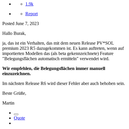
1.9k
Report
Posted
June 7, 2023
Hallo Burak,
ja, das ist ein Verhalten, das mit dem neuen Release PV*SOL
premium 2023 R5 dazugekommen ist. Es kann auftreten, wenn auf
importierten Modellen das (als beta gekennzeichnete) Feature
"Belegungsflächen automatisch ermitteln" verwendet wird.
Wir empfehlen, die Belegungsflächen immer manuell
einzuzeichnen.
Im nächsten Release R6 wird dieser Fehler aber auch behoben sein.
Beste Grüße,
Martin
Quote