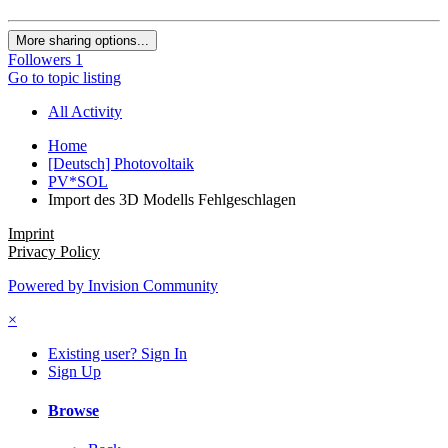
More sharing options...
Followers
1
Go to topic listing
All Activity
Home
[Deutsch] Photovoltaik
PV*SOL
Import des 3D Modells Fehlgeschlagen
Imprint
Privacy Policy
Powered by Invision Community
×
Existing user? Sign In
Sign Up
Browse