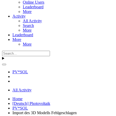
Online Users
Leaderboard
More
Activity
All Activity
Search
More
Leaderboard
More
More
PV*SOL
All Activity
Home
[Deutsch] Photovoltaik
PV*SOL
Import des 3D Modells Fehlgeschlagen