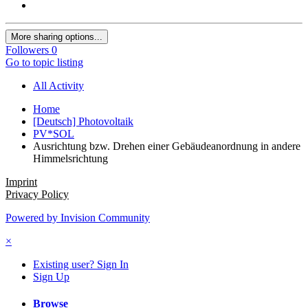
More sharing options...
Followers
0
Go to topic listing
All Activity
Home
[Deutsch] Photovoltaik
PV*SOL
Ausrichtung bzw. Drehen einer Gebäudeanordnung in andere
Himmelsrichtung
Imprint
Privacy Policy
Powered by Invision Community
×
Existing user? Sign In
Sign Up
Browse