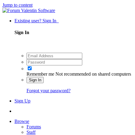
Jump to content
Existing user? Sign In
Sign In
Remember me
Not recommended on shared computers
Sign In
Forgot your password?
Sign Up
Browse
Forums
Staff