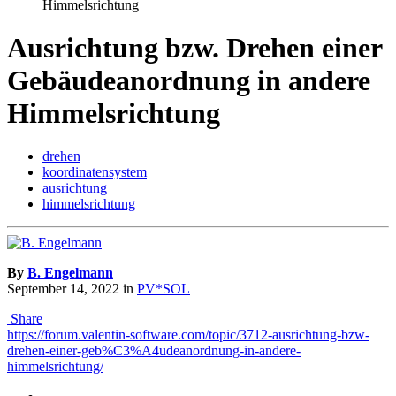
Himmelsrichtung
Ausrichtung bzw. Drehen einer
Gebäudeanordnung in andere
Himmelsrichtung
drehen
koordinatensystem
ausrichtung
himmelsrichtung
By
B. Engelmann
September 14, 2022
in
PV*SOL
Share
https://forum.valentin-software.com/topic/3712-ausrichtung-bzw-
drehen-einer-geb%C3%A4udeanordnung-in-andere-
himmelsrichtung/