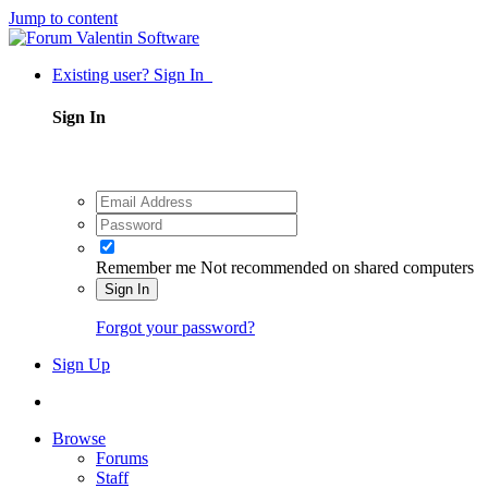
Jump to content
Existing user? Sign In
Sign In
Remember me
Not recommended on shared computers
Sign In
Forgot your password?
Sign Up
Browse
Forums
Staff