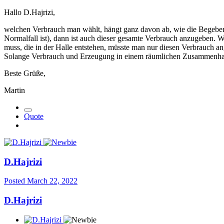
Hallo D.Hajrizi,
welchen Verbrauch man wählt, hängt ganz davon ab, wie die Begebenh
Normalfall ist), dann ist auch dieser gesamte Verbrauch anzugeben. 
muss, die in der Halle entstehen, müsste man nur diesen Verbrauch a
Solange Verbrauch und Erzeugung in einem räumlichen Zusammenhang
Beste Grüße,
Martin
Quote
D.Hajrizi
Posted
March 22, 2022
D.Hajrizi