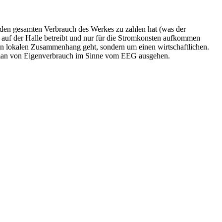
r den gesamten Verbrauch des Werkes zu zahlen hat (was der
 auf der Halle betreibt und nur für die Stromkonsten aufkommen
nen lokalen Zusammenhang geht, sondern um einen wirtschaftlichen.
n man von Eigenverbrauch im Sinne vom EEG ausgehen.