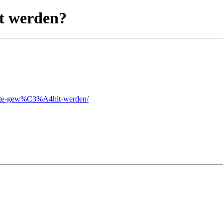
lt werden?
sollte-gew%C3%A4hlt-werden/