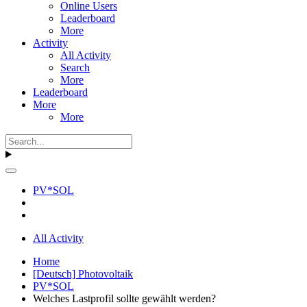
Online Users
Leaderboard
More
Activity
All Activity
Search
More
Leaderboard
More
More
PV*SOL
All Activity
Home
[Deutsch] Photovoltaik
PV*SOL
Welches Lastprofil sollte gewählt werden?