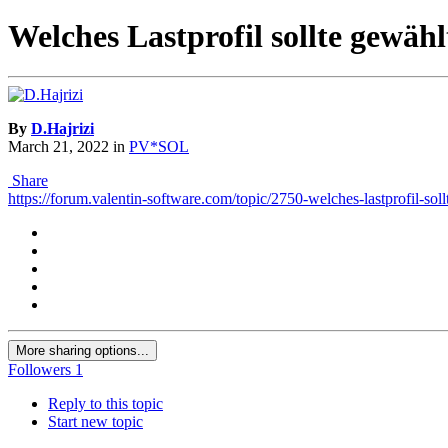
Welches Lastprofil sollte gewäh
By
D.Hajrizi
March 21, 2022
in
PV*SOL
Share
https://forum.valentin-software.com/topic/2750-welches-lastprofil-
More sharing options...
Followers
1
Reply to this topic
Start new topic