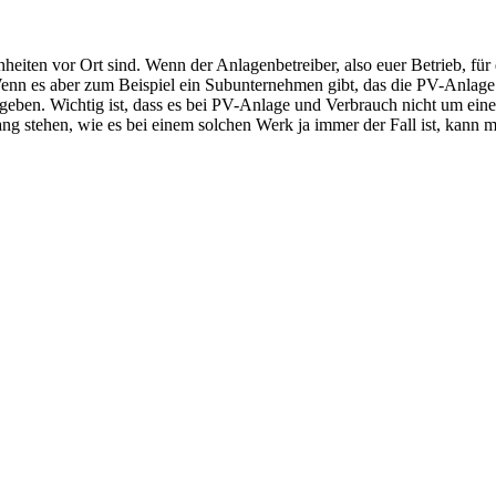
eiten vor Ort sind. Wenn der Anlagenbetreiber, also euer Betrieb, fü
Wenn es aber zum Beispiel ein Subunternehmen gibt, das die PV-Anlage
ngeben. Wichtig ist, dass es bei PV-Anlage und Verbrauch nicht um ei
 stehen, wie es bei einem solchen Werk ja immer der Fall ist, kan