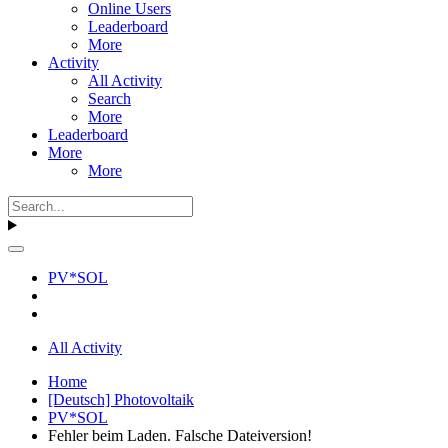
Online Users
Leaderboard
More
Activity
All Activity
Search
More
Leaderboard
More
More
PV*SOL
All Activity
Home
[Deutsch] Photovoltaik
PV*SOL
Fehler beim Laden. Falsche Dateiversion!