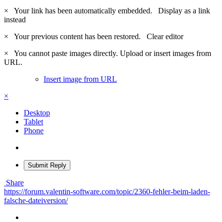
×
Your link has been automatically embedded.
Display as a link
instead
×
Your previous content has been restored.
Clear editor
×
You cannot paste images directly. Upload or insert images from
URL.
Insert image from URL
×
Desktop
Tablet
Phone
Submit Reply
Share
https://forum.valentin-software.com/topic/2360-fehler-beim-laden-
falsche-dateiversion/