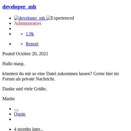
developer_mh
Administrators
1.9k
Report
Posted
October 20, 2021
Hallo masp,
könntest du mir so eine Datei zukommen lassen? Gerne hier im
Forum als private Nachricht.
Danke und viele Grüße,
Martin
Quote
4 months later...