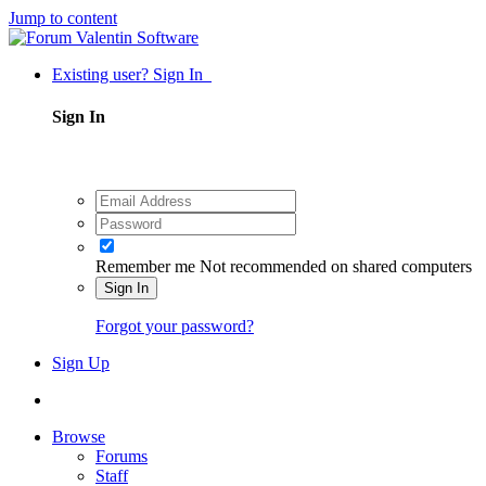
Jump to content
Existing user? Sign In
Sign In
Remember me
Not recommended on shared computers
Sign In
Forgot your password?
Sign Up
Browse
Forums
Staff