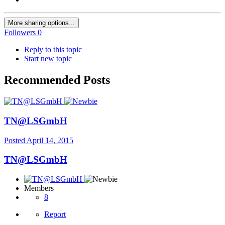
More sharing options...
Followers
0
Reply to this topic
Start new topic
Recommended Posts
TN@LSGmbH
Posted
April 14, 2015
TN@LSGmbH
Members
8
Report