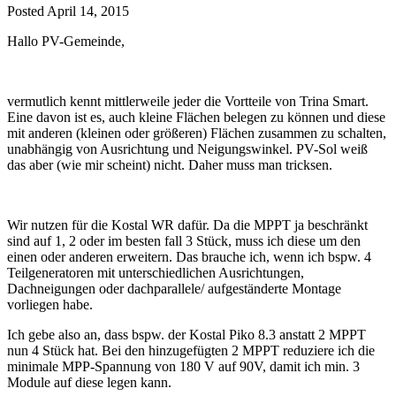
Posted
April 14, 2015
Hallo PV-Gemeinde,
vermutlich kennt mittlerweile jeder die Vortteile von Trina Smart.
Eine davon ist es, auch kleine Flächen belegen zu können und diese
mit anderen (kleinen oder größeren) Flächen zusammen zu schalten,
unabhängig von Ausrichtung und Neigungswinkel. PV-Sol weiß
das aber (wie mir scheint) nicht. Daher muss man tricksen.
Wir nutzen für die Kostal WR dafür. Da die MPPT ja beschränkt
sind auf 1, 2 oder im besten fall 3 Stück, muss ich diese um den
einen oder anderen erweitern. Das brauche ich, wenn ich bspw. 4
Teilgeneratoren mit unterschiedlichen Ausrichtungen,
Dachneigungen oder dachparallele/ aufgeständerte Montage
vorliegen habe.
Ich gebe also an, dass bspw. der Kostal Piko 8.3 anstatt 2 MPPT
nun 4 Stück hat. Bei den hinzugefügten 2 MPPT reduziere ich die
minimale MPP-Spannung von 180 V auf 90V, damit ich min. 3
Module auf diese legen kann.