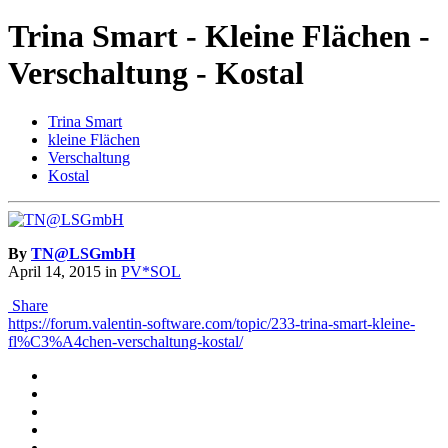
Trina Smart - Kleine Flächen -
Verschaltung - Kostal
Trina Smart
kleine Flächen
Verschaltung
Kostal
By
TN@LSGmbH
April 14, 2015
in
PV*SOL
Share
https://forum.valentin-software.com/topic/233-trina-smart-kleine-
fl%C3%A4chen-verschaltung-kostal/