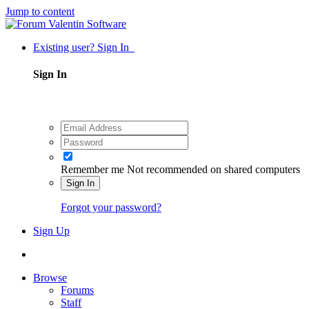
Jump to content
Existing user? Sign In
Sign In
Remember me
Not recommended on shared computers
Sign In
Forgot your password?
Sign Up
Browse
Forums
Staff