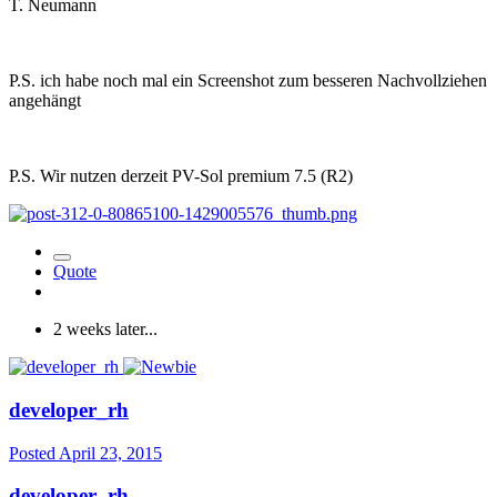
T. Neumann
P.S. ich habe noch mal ein Screenshot zum besseren Nachvollziehen
angehängt
P.S. Wir nutzen derzeit PV-Sol premium 7.5 (R2)
Quote
2 weeks later...
developer_rh
Posted
April 23, 2015
developer_rh