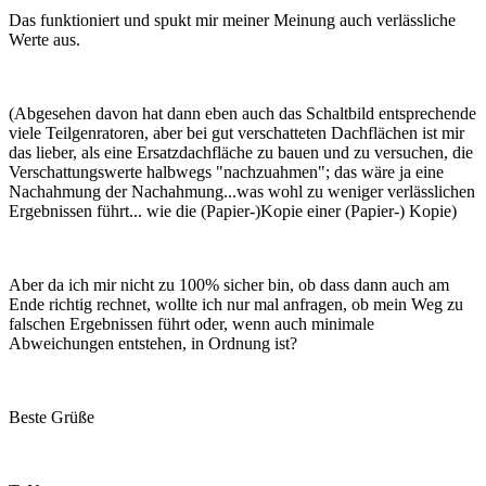
Das funktioniert und spukt mir meiner Meinung auch verlässliche
Werte aus.
(Abgesehen davon hat dann eben auch das Schaltbild entsprechende
viele Teilgenratoren, aber bei gut verschatteten Dachflächen ist mir
das lieber, als eine Ersatzdachfläche zu bauen und zu versuchen, die
Verschattungswerte halbwegs "nachzuahmen"; das wäre ja eine
Nachahmung der Nachahmung...was wohl zu weniger verlässlichen
Ergebnissen führt... wie die (Papier-)Kopie einer (Papier-) Kopie)
Aber da ich mir nicht zu 100% sicher bin, ob dass dann auch am
Ende richtig rechnet, wollte ich nur mal anfragen, ob mein Weg zu
falschen Ergebnissen führt oder, wenn auch minimale
Abweichungen entstehen, in Ordnung ist?
Beste Grüße