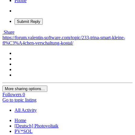
Phone
Submit Reply
Share
https://forum.valentin-software.com/topic/233-trina-smart-kleine-
fl%C3%A4chen-verschaltung-kostal/
More sharing options...
Followers
0
Go to topic listing
All Activity
Home
[Deutsch] Photovoltaik
PV*SOL