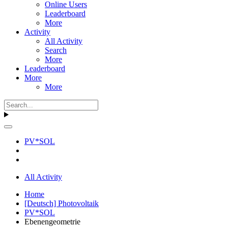
Online Users
Leaderboard
More
Activity
All Activity
Search
More
Leaderboard
More
More
PV*SOL
All Activity
Home
[Deutsch] Photovoltaik
PV*SOL
Ebenengeometrie