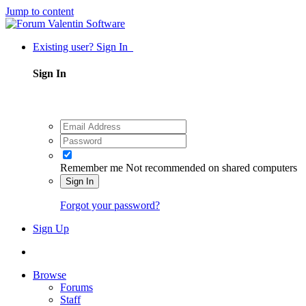
Jump to content
Existing user? Sign In
Sign In
Remember me
Not recommended on shared computers
Sign In
Forgot your password?
Sign Up
Browse
Forums
Staff