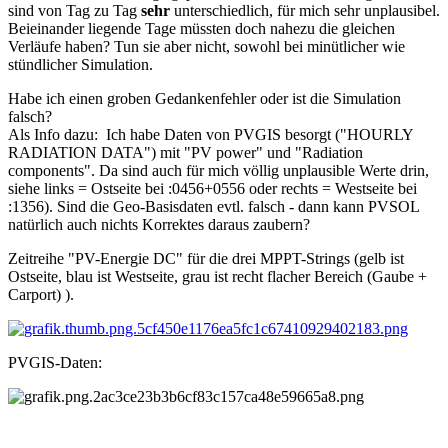
sind von Tag zu Tag
sehr
unterschiedlich, für mich sehr unplausibel.
Beieinander liegende Tage müssten doch nahezu die gleichen
Verläufe haben? Tun sie aber nicht, sowohl bei minütlicher wie
stündlicher Simulation.
Habe ich einen groben Gedankenfehler oder ist die Simulation
falsch?
Als Info dazu: Ich habe Daten von PVGIS besorgt ("HOURLY
RADIATION DATA") mit "PV power" und "Radiation
components". Da sind auch für mich völlig unplausible Werte drin,
siehe links = Ostseite bei
:
0456+0556 oder rechts = Westseite bei
:
1356). Sind die Geo-Basisdaten evtl. falsch - dann kann PVSOL
natürlich auch nichts Korrektes daraus zaubern?
Zeitreihe "PV-Energie DC" für die drei MPPT-Strings (gelb ist
Ostseite, blau ist Westseite, grau ist recht flacher Bereich (Gaube +
Carport) ).
PVGIS-Daten: