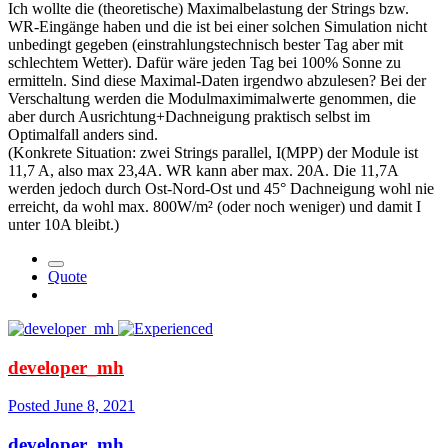
Ich wollte die (theoretische) Maximalbelastung der Strings bzw.
WR-Eingänge haben und die ist bei einer solchen Simulation nicht
unbedingt gegeben (einstrahlungstechnisch bester Tag aber mit
schlechtem Wetter). Dafür wäre jeden Tag bei 100% Sonne zu
ermitteln. Sind diese Maximal-Daten irgendwo abzulesen? Bei der
Verschaltung werden die Modulmaximimalwerte genommen, die
aber durch Ausrichtung+Dachneigung praktisch selbst im
Optimalfall anders sind.
(Konkrete Situation: zwei Strings parallel, I(MPP) der Module ist
11,7 A, also max 23,4A. WR kann aber max. 20A. Die 11,7A
werden jedoch durch Ost-Nord-Ost und 45° Dachneigung wohl nie
erreicht, da wohl max. 800W/m² (oder noch weniger) und damit I
unter 10A bleibt.)
Quote
developer_mh
Posted
June 8, 2021
developer_mh