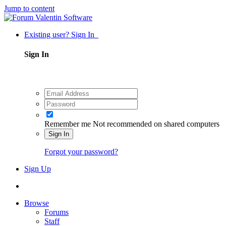
Jump to content
Existing user? Sign In
Sign In
Remember me
Not recommended on shared computers
Sign In
Forgot your password?
Sign Up
Browse
Forums
Staff