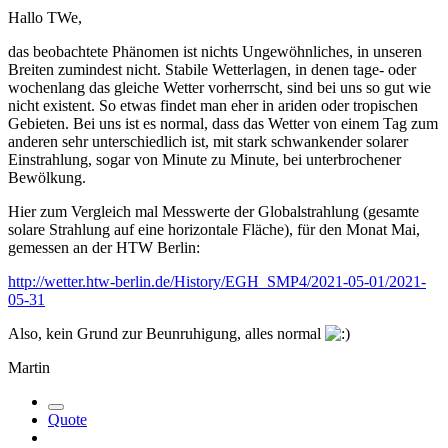
Hallo TWe,
das beobachtete Phänomen ist nichts Ungewöhnliches, in unseren
Breiten zumindest nicht. Stabile Wetterlagen, in denen tage- oder
wochenlang das gleiche Wetter vorherrscht, sind bei uns so gut wie
nicht existent. So etwas findet man eher in ariden oder tropischen
Gebieten. Bei uns ist es normal, dass das Wetter von einem Tag zum
anderen sehr unterschiedlich ist, mit stark schwankender solarer
Einstrahlung, sogar von Minute zu Minute, bei unterbrochener
Bewölkung.
Hier zum Vergleich mal Messwerte der Globalstrahlung (gesamte
solare Strahlung auf eine horizontale Fläche), für den Monat Mai,
gemessen an der HTW Berlin:
http://wetter.htw-berlin.de/History/EGH_SMP4/2021-05-01/2021-
05-31
Also, kein Grund zur Beunruhigung, alles normal
Martin
Quote