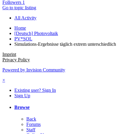
Followers
1
Go to topic listing
All Activity
Home
[Deutsch] Photovoltaik
PV*SOL
Simulations-Ergebnisse täglich extrem unterschiedlich
Imprint
Privacy Policy
Powered by Invision Community
×
Existing user? Sign In
Sign Up
Browse
Back
Forums
Staff