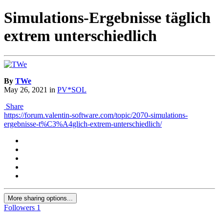
Simulations-Ergebnisse täglich
extrem unterschiedlich
By
TWe
May 26, 2021
in
PV*SOL
Share
https://forum.valentin-software.com/topic/2070-simulations-
ergebnisse-t%C3%A4glich-extrem-unterschiedlich/
More sharing options...
Followers
1