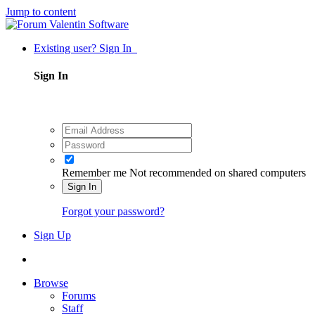
Jump to content
Existing user? Sign In
Sign In
Remember me
Not recommended on shared computers
Sign In
Forgot your password?
Sign Up
Browse
Forums
Staff