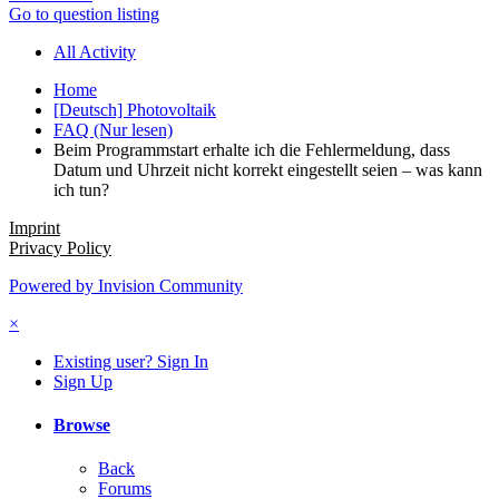
Go to question listing
All Activity
Home
[Deutsch] Photovoltaik
FAQ (Nur lesen)
Beim Programmstart erhalte ich die Fehlermeldung, dass
Datum und Uhrzeit nicht korrekt eingestellt seien – was kann
ich tun?
Imprint
Privacy Policy
Powered by Invision Community
×
Existing user? Sign In
Sign Up
Browse
Back
Forums