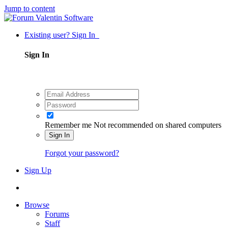
Jump to content
Existing user? Sign In
Sign In
Remember me
Not recommended on shared computers
Sign In
Forgot your password?
Sign Up
Browse
Forums
Staff