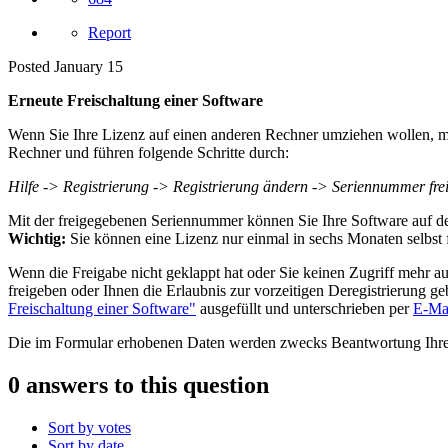
Report
Posted
January 15
Erneute Freischaltung einer Software
Wenn Sie Ihre Lizenz auf einen anderen Rechner umziehen wollen, mü
Rechner und führen folgende Schritte durch:
Hilfe -> Registrierung -> Registrierung ändern -> Seriennummer fre
Mit der freigegebenen Seriennummer können Sie Ihre Software auf de
Wichtig:
Sie können eine Lizenz nur einmal in sechs Monaten selbst 
Wenn die Freigabe nicht geklappt hat oder Sie keinen Zugriff mehr a
freigeben oder Ihnen die Erlaubnis zur vorzeitigen Deregistrierung g
Freischaltung einer Software"
ausgefüllt und unterschrieben per
E-Ma
Die im Formular erhobenen Daten werden zwecks Beantwortung Ihrer 
0 answers to this question
Sort by votes
Sort by date