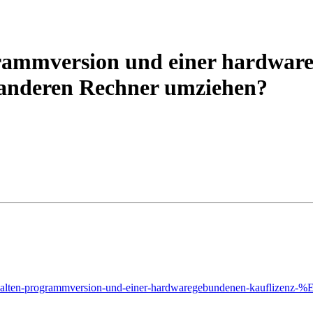
ogrammversion und einer hardwar
n anderen Rechner umziehen?
iner-alten-programmversion-und-einer-hardwaregebundenen-kauflizenz-