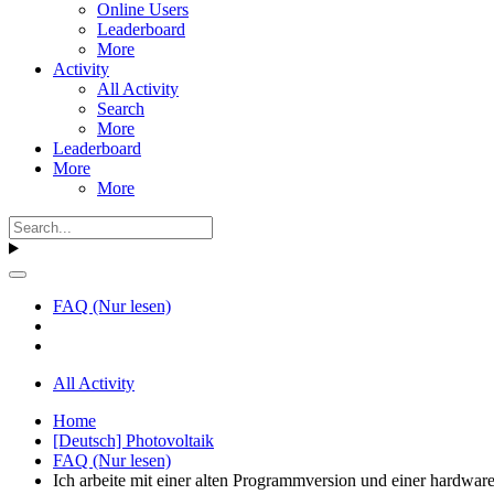
Online Users
Leaderboard
More
Activity
All Activity
Search
More
Leaderboard
More
More
FAQ (Nur lesen)
All Activity
Home
[Deutsch] Photovoltaik
FAQ (Nur lesen)
Ich arbeite mit einer alten Programmversion und einer hardwa