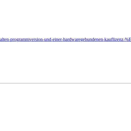
iner-alten-programmversion-und-einer-hardwaregebundenen-kauflizenz-