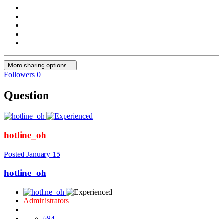
More sharing options...
Followers
0
Question
hotline_oh
Posted
January 15
hotline_oh
Administrators
684