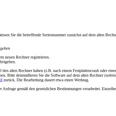
ssen Sie die betreffende Seriennummer zunächst auf dem alten Rechne
igeben
m neuen Rechner registrieren.
freigeben.
uf den alten Rechner haben (z.B. nach einem Festplattencrash oder ein
eben. Bitte deinstallieren Sie die Software auf dem alten Rechner (sofe
il
zurück. Die Bearbeitung dauert etwa einen Werktag.
Anfrage gemäß den gesetzlichen Bestimmungen verarbeitet. Einzelheit