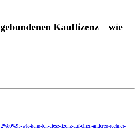
egebundenen Kauflizenz – wie
%E2%80%93-wie-kann-ich-diese-lizenz-auf-einen-anderen-rechner-