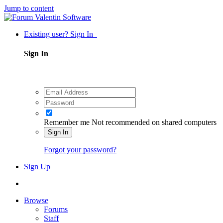
Jump to content
Existing user? Sign In
Sign In
Remember me
Not recommended on shared computers
Sign In
Forgot your password?
Sign Up
Browse
Forums
Staff