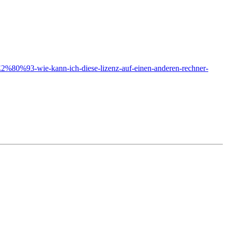
%E2%80%93-wie-kann-ich-diese-lizenz-auf-einen-anderen-rechner-