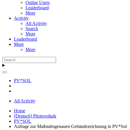
Online Users
Leaderboard
More
Activity
All Activity
Search
More
Leaderboard
More
More
PV*SOL
All Activity
Home
[Deutsch] Photovoltaik
PV*SOL
Anfrage zur Maßstabsgenauen Gebäudezeichnung in PV*Sol