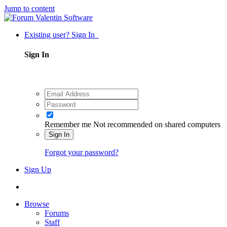
Jump to content
Existing user? Sign In
Sign In
Remember me
Not recommended on shared computers
Sign In
Forgot your password?
Sign Up
Browse
Forums
Staff