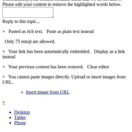
Please edit your content to remove the highlighted words below.
Reply to this topic...
×
Pasted as rich text.
Paste as plain text instead
Only 75 emoji are allowed.
×
Your link has been automatically embedded.
Display as a link
instead
×
Your previous content has been restored.
Clear editor
×
You cannot paste images directly. Upload or insert images from
URL.
Insert image from URL
×
Desktop
Tablet
Phone