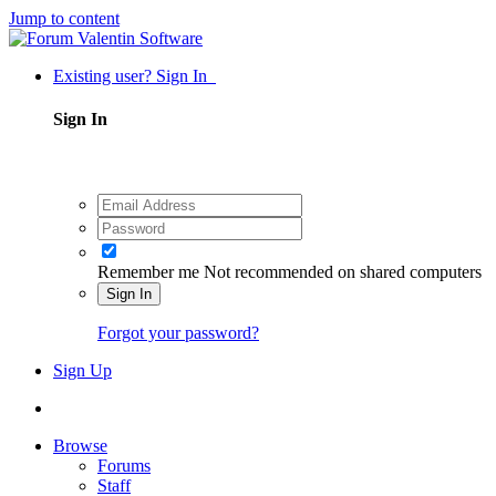
Jump to content
Existing user? Sign In
Sign In
Remember me
Not recommended on shared computers
Sign In
Forgot your password?
Sign Up
Browse
Forums
Staff