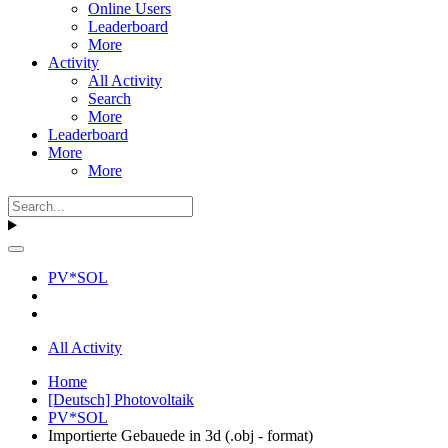
Online Users
Leaderboard
More
Activity
All Activity
Search
More
Leaderboard
More
More
PV*SOL
All Activity
Home
[Deutsch] Photovoltaik
PV*SOL
Importierte Gebauede in 3d (.obj - format)