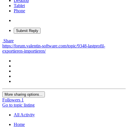
Desktop
Tablet
Phone
Submit Reply
Share
https://forum.valentin-software.com/topic/9348-lastprofil-
exportieren-importieren/
More sharing options...
Followers
1
Go to topic listing
All Activity
Home