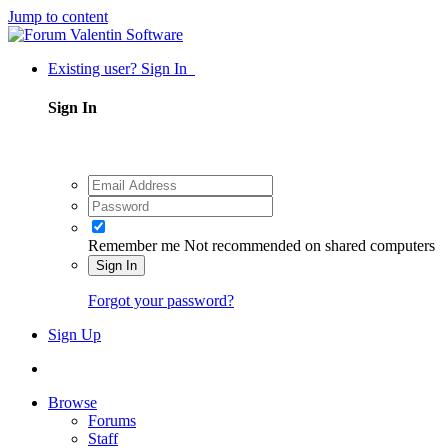
Jump to content
Existing user? Sign In
Sign In
Remember me
Not recommended on shared computers
Sign In
Forgot your password?
Sign Up
Browse
Forums
Staff