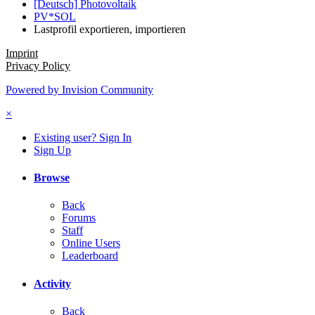
[Deutsch] Photovoltaik
PV*SOL
Lastprofil exportieren, importieren
Imprint
Privacy Policy
Powered by Invision Community
×
Existing user? Sign In
Sign Up
Browse
Back
Forums
Staff
Online Users
Leaderboard
Activity
Back