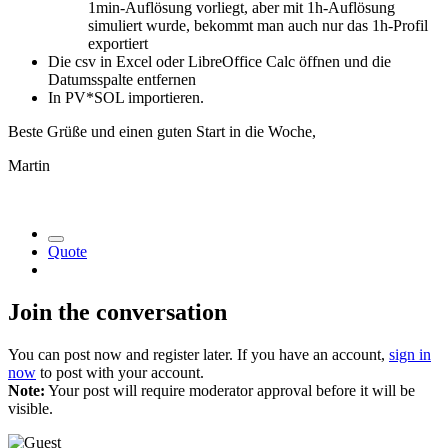
1min-Auflösung vorliegt, aber mit 1h-Auflösung
simuliert wurde, bekommt man auch nur das 1h-Profil
exportiert
Die csv in Excel oder LibreOffice Calc öffnen und die
Datumsspalte entfernen
In PV*SOL importieren.
Beste Grüße und einen guten Start in die Woche,
Martin
Quote
Join the conversation
You can post now and register later. If you have an account,
sign in
now
to post with your account.
Note:
Your post will require moderator approval before it will be
visible.