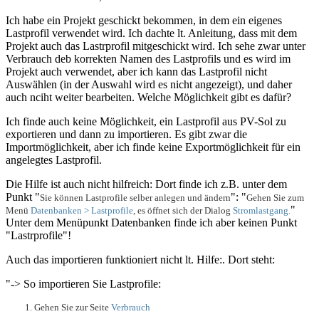
Ich habe ein Projekt geschickt bekommen, in dem ein eigenes
Lastprofil verwendet wird. Ich dachte lt. Anleitung, dass mit dem
Projekt auch das Lastrprofil mitgeschickt wird. Ich sehe zwar unter
Verbrauch deb korrekten Namen des Lastprofils und es wird im
Projekt auch verwendet, aber ich kann das Lastprofil nicht
Auswählen (in der Auswahl wird es nicht angezeigt), und daher
auch nciht weiter bearbeiten. Welche Möglichkeit gibt es dafür?
Ich finde auch keine Möglichkeit, ein Lastprofil aus PV-Sol zu
exportieren und dann zu importieren. Es gibt zwar die
Importmöglichkeit, aber ich finde keine Exportmöglichkeit für ein
angelegtes Lastprofil.
Die Hilfe ist auch nicht hilfreich: Dort finde ich z.B. unter dem
Punkt "
": "
Sie können Lastprofile selber anlegen und ändern
Gehen Sie zum
"
Menü
Datenbanken
> Lastprofile
, es öffnet sich der Dialog
Stromlastgang.
Unter dem Menüpunkt Datenbanken finde ich aber keinen Punkt
"Lastrprofile"!
Auch das importieren funktioniert nicht lt. Hilfe:. Dort steht:
"-> So importieren Sie Lastprofile:
Gehen Sie zur Seite
Verbrauch