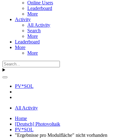
Online Users
Leaderboard
More
Activity
All Activity
Search
More
Leaderboard
More
More
PV*SOL
All Activity
Home
[Deutsch] Photovoltaik
PV*SOL
"Ergebnisse pro Modulfläche" nicht vorhanden