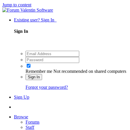
Jump to content
Existing user? Sign In
Sign In
Remember me
Not recommended on shared computers
Sign In
Forgot your password?
Sign Up
Browse
Forums
Staff