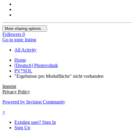
More sharing options...
Followers
0
Go to topic listing
All Activity
Home
[Deutsch] Photovoltaik
PV*SOL
"Ergebnisse pro Modulfläche" nicht vorhanden
Imprint
Privacy Policy
Powered by Invision Community
×
Existing user? Sign In
Sign Up