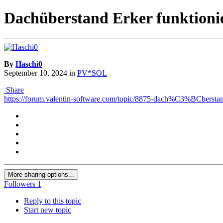
Dachüberstand Erker funktionie
By
Haschi0
September 10, 2024
in
PV*SOL
Share
https://forum.valentin-software.com/topic/8875-dach%C3%BCberstand-
More sharing options...
Followers
1
Reply to this topic
Start new topic