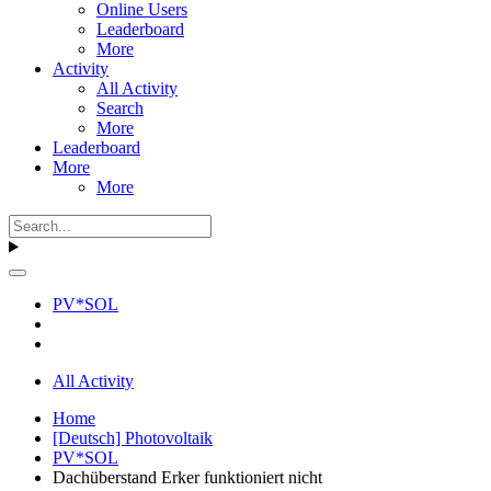
Online Users
Leaderboard
More
Activity
All Activity
Search
More
Leaderboard
More
More
PV*SOL
All Activity
Home
[Deutsch] Photovoltaik
PV*SOL
Dachüberstand Erker funktioniert nicht