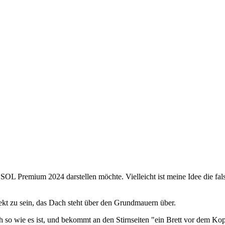
OL Premium 2024 darstellen möchte. Vielleicht ist meine Idee die falsch
ekt zu sein, das Dach steht über den Grundmauern über.
so wie es ist, und bekommt an den Stirnseiten "ein Brett vor dem Kopf