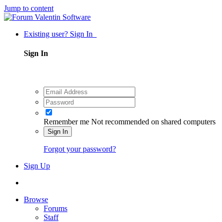
Jump to content
Existing user? Sign In
Sign In
Remember me
Not recommended on shared computers
Sign In
Forgot your password?
Sign Up
Browse
Forums
Staff