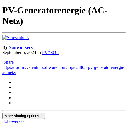
PV-Generatorenergie (AC-
Netz)
By
Sunworkers
September 5, 2024
in
PV*SOL
Share
https://forum.valentin-software.com/topic/8863-pv-generatorenergie-
ac-netz/
More sharing options...
Followers
0