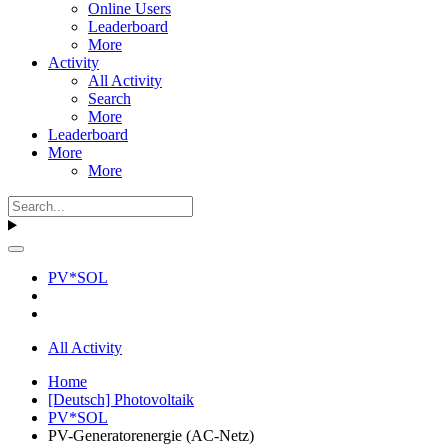
Online Users
Leaderboard
More
Activity
All Activity
Search
More
Leaderboard
More
More
PV*SOL
All Activity
Home
[Deutsch] Photovoltaik
PV*SOL
PV-Generatorenergie (AC-Netz)