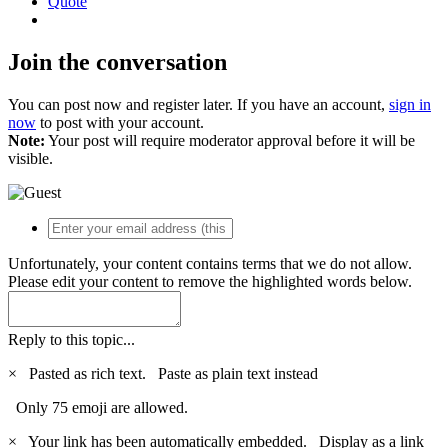
Quote
Join the conversation
You can post now and register later. If you have an account,
sign in
now
to post with your account.
Note:
Your post will require moderator approval before it will be
visible.
Unfortunately, your content contains terms that we do not allow.
Please edit your content to remove the highlighted words below.
Reply to this topic...
×
Pasted as rich text.
Paste as plain text instead
Only 75 emoji are allowed.
×
Your link has been automatically embedded.
Display as a link