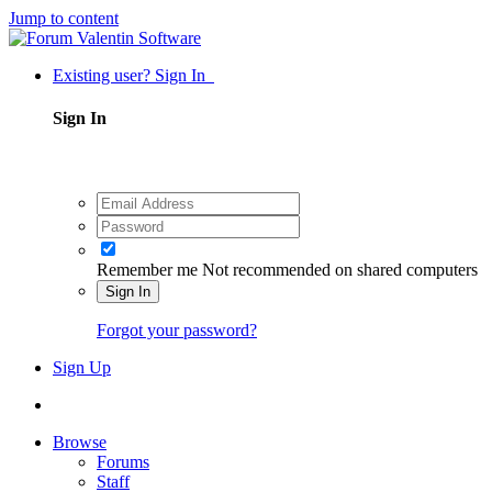
Jump to content
Existing user? Sign In
Sign In
Remember me
Not recommended on shared computers
Sign In
Forgot your password?
Sign Up
Browse
Forums
Staff