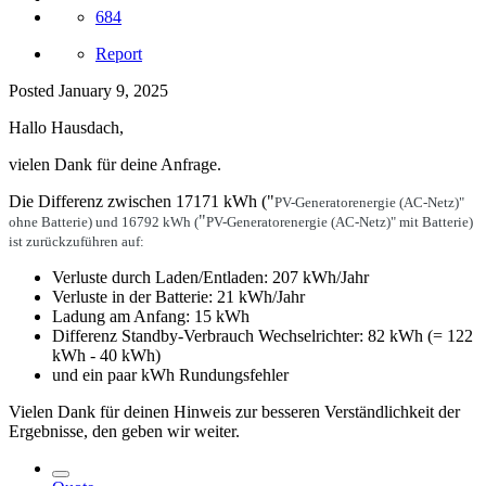
684
Report
Posted
January 9, 2025
Hallo Hausdach,
vielen Dank für deine Anfrage.
Die Differenz zwischen 17171 kWh ("
PV-Generatorenergie (AC-Netz)"
"
ohne Batterie) und 16792 kWh (
PV-Generatorenergie (AC-Netz)" mit Batterie)
ist zurückzuführen auf:
Verluste durch Laden/Entladen: 207 kWh/Jahr
Verluste in der Batterie: 21 kWh/Jahr
Ladung am Anfang: 15 kWh
Differenz Standby-Verbrauch Wechselrichter: 82 kWh (= 122
kWh - 40 kWh)
und ein paar kWh Rundungsfehler
Vielen Dank für deinen Hinweis zur besseren Verständlichkeit der
Ergebnisse, den geben wir weiter.