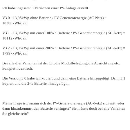
ich habe ingesamt 3 Versionen einer PV-Anlage erstellt.
V3.0 - 13,05kWp ohne Batterie / PV-Generatorenergie (AC-Netz) =
18306kWh/Jahr
V3.1 - 13,05kWp mit einer 10kWh Batterie / PV-Generatorenergie (AC-Netz) =
18112kWh/Jahr
V3.2 - 13,05kWp mit einer 20kWh Batterie / PV-Generatorenergie (AC-Netz) =
17997kWh/Jahr
Bei alle drei Varianten ist der Ort, die Modulbelegung, die Ausrichtung etc.
komplett identisch.
Die Version 3.0 habe ich kopiert und dann eine Batterie hinzugefügt. Dann 3.1
kopiert und die 2-te Batterie hinzugefügt...
Meine Frage ist, warum sich der
PV-Generatorenergie (AC-Netz) sich mit jeder
dann hinzukommenden Batterie verringert? Sie müsste doch bei alle Varianten
die gleiche sein?