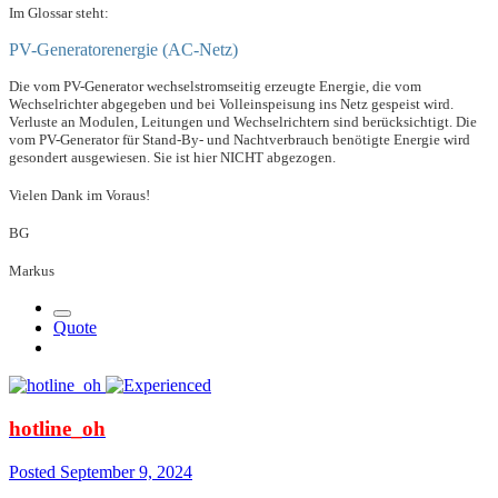
Im Glossar steht:
PV-Generatorenergie (AC-Netz)
Die vom PV-Generator wechselstromseitig erzeugte Energie, die vom
Wechselrichter abgegeben und bei Volleinspeisung ins Netz gespeist wird.
Verluste an Modulen, Leitungen und Wechselrichtern sind berücksichtigt. Die
vom PV-Generator für Stand-By- und Nachtverbrauch benötigte Energie wird
gesondert ausgewiesen. Sie ist hier NICHT abgezogen.
Vielen Dank im Voraus!
BG
Markus
Quote
hotline_oh
Posted
September 9, 2024