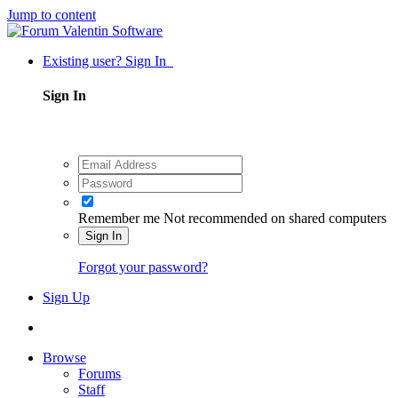
Jump to content
Existing user? Sign In
Sign In
Remember me
Not recommended on shared computers
Sign In
Forgot your password?
Sign Up
Browse
Forums
Staff