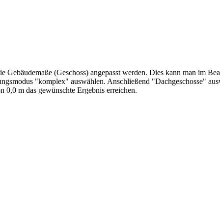
die Gebäudemaße (Geschoss) angepasst werden. Dies kann man im Bearb
arbeitungsmodus "komplex" auswählen. Anschließend "Dachgeschosse" a
von 0,0 m das gewünschte Ergebnis erreichen.