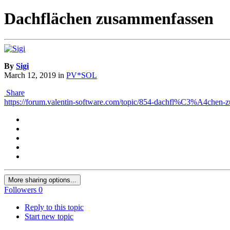
Dachflächen zusammenfassen
By
Sigi
March 12, 2019
in
PV*SOL
Share
https://forum.valentin-software.com/topic/854-dachfl%C3%A4chen-
More sharing options...
Followers
0
Reply to this topic
Start new topic