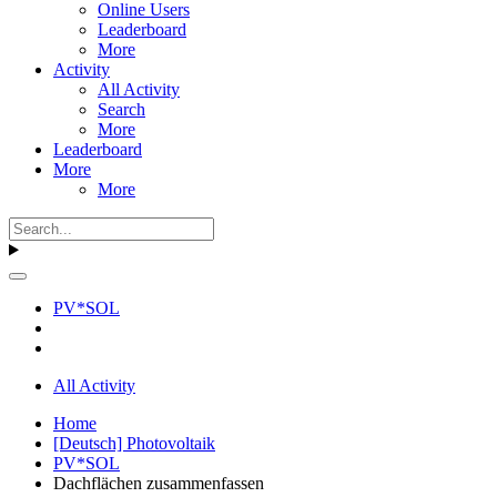
Online Users
Leaderboard
More
Activity
All Activity
Search
More
Leaderboard
More
More
PV*SOL
All Activity
Home
[Deutsch] Photovoltaik
PV*SOL
Dachflächen zusammenfassen