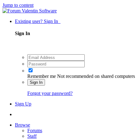
Jump to content
Existing user? Sign In
Sign In
Remember me
Not recommended on shared computers
Sign In
Forgot your password?
Sign Up
Browse
Forums
Staff