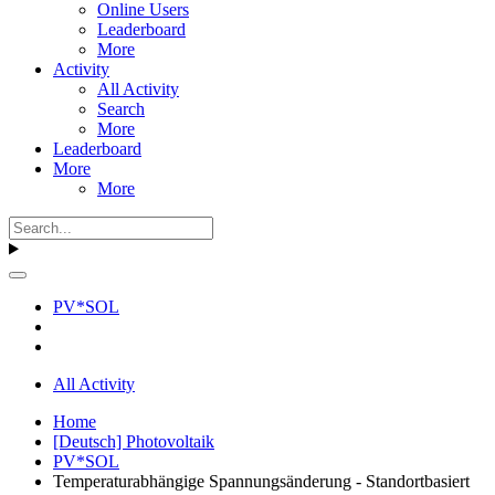
Online Users
Leaderboard
More
Activity
All Activity
Search
More
Leaderboard
More
More
PV*SOL
All Activity
Home
[Deutsch] Photovoltaik
PV*SOL
Temperaturabhängige Spannungsänderung - Standortbasiert