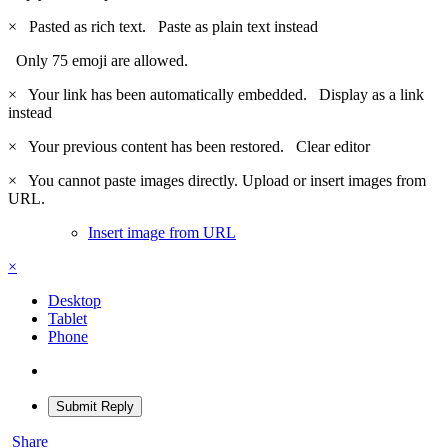
×
Pasted as rich text.
Paste as plain text instead
Only 75 emoji are allowed.
×
Your link has been automatically embedded.
Display as a link
instead
×
Your previous content has been restored.
Clear editor
×
You cannot paste images directly. Upload or insert images from
URL.
Insert image from URL
×
Desktop
Tablet
Phone
Submit Reply
Share