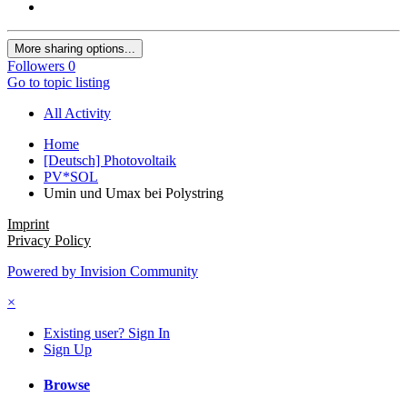
More sharing options...
Followers
0
Go to topic listing
All Activity
Home
[Deutsch] Photovoltaik
PV*SOL
Umin und Umax bei Polystring
Imprint
Privacy Policy
Powered by Invision Community
×
Existing user? Sign In
Sign Up
Browse