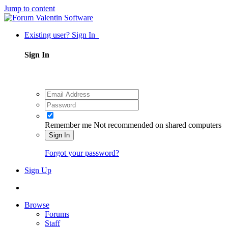
Jump to content
Existing user? Sign In
Sign In
Remember me
Not recommended on shared computers
Sign In
Forgot your password?
Sign Up
Browse
Forums
Staff