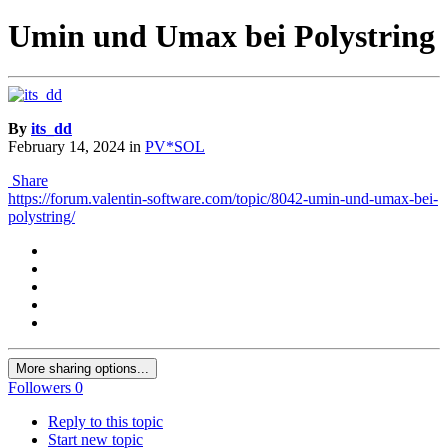
Umin und Umax bei Polystring
By
its_dd
February 14, 2024
in
PV*SOL
Share
https://forum.valentin-software.com/topic/8042-umin-und-umax-bei-
polystring/
More sharing options...
Followers
0
Reply to this topic
Start new topic