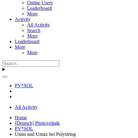
Online Users
Leaderboard
More
Activity
All Activity
Search
More
Leaderboard
More
More
PV*SOL
All Activity
Home
[Deutsch] Photovoltaik
PV*SOL
Umin und Umax bei Polystring