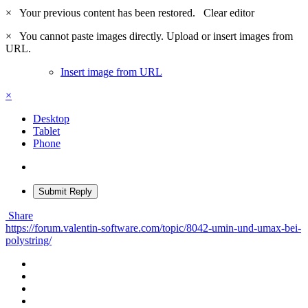
×
Your previous content has been restored.
Clear editor
×
You cannot paste images directly. Upload or insert images from
URL.
Insert image from URL
×
Desktop
Tablet
Phone
Submit Reply
Share
https://forum.valentin-software.com/topic/8042-umin-und-umax-bei-
polystring/