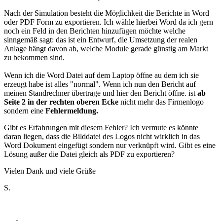
Nach der Simulation besteht die Möglichkeit die Berichte in Word
oder PDF Form zu exportieren. Ich wähle hierbei Word da ich gern
noch ein Feld in den Berichten hinzufügen möchte welche
sinngemäß sagt: das ist ein Entwurf, die Umsetzung der realen
Anlage hängt davon ab, welche Module gerade günstig am Markt
zu bekommen sind.
Wenn ich die Word Datei auf dem Laptop öffne au dem ich sie
erzeugt habe ist alles "normal". Wenn ich nun den Bericht auf
meinen Standrechner übertrage und hier den Bericht öffne. ist
ab
Seite 2 in der rechten oberen Ecke
nicht mehr das Firmenlogo
sondern eine
Fehlermeldung.
Gibt es Erfahrungen mit diesem Fehler? Ich vermute es könnte
daran liegen, dass die Bilddatei des Logos nicht wirklich in das
Word Dokument eingefügt sondern nur verknüpft wird. Gibt es eine
Lösung außer die Datei gleich als PDF zu exportieren?
Vielen Dank und viele Grüße
S.