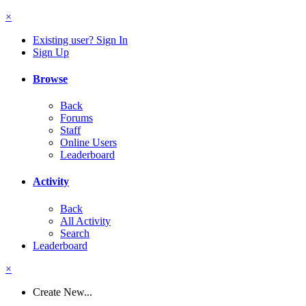
×
Existing user? Sign In
Sign Up
Browse
Back
Forums
Staff
Online Users
Leaderboard
Activity
Back
All Activity
Search
Leaderboard
×
Create New...