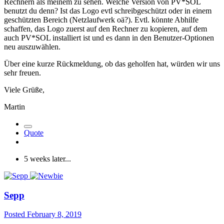
Rechnern als meinem zu sehen. Welche Version von PV*SOL
benutzt du denn? Ist das Logo evtl schreibgeschützt oder in einem
geschützten Bereich (Netzlaufwerk oä?). Evtl. könnte Abhilfe
schaffen, das Logo zuerst auf den Rechner zu kopieren, auf dem
auch PV*SOL installiert ist und es dann in den Benutzer-Optionen
neu auszuwählen.
Über eine kurze Rückmeldung, ob das geholfen hat, würden wir uns
sehr freuen.
Viele Grüße,
Martin
Quote
5 weeks later...
Sepp
Posted
February 8, 2019