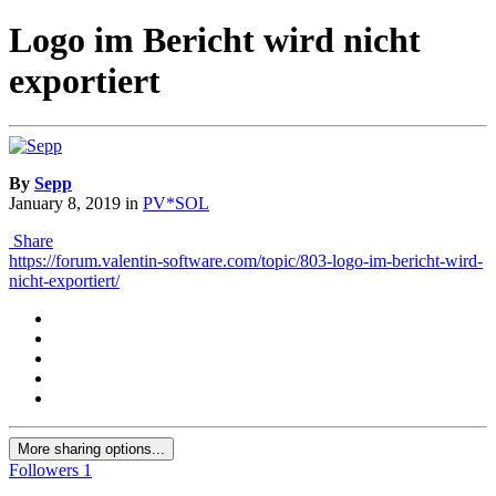
Logo im Bericht wird nicht
exportiert
By
Sepp
January 8, 2019
in
PV*SOL
Share
https://forum.valentin-software.com/topic/803-logo-im-bericht-wird-
nicht-exportiert/
More sharing options...
Followers
1