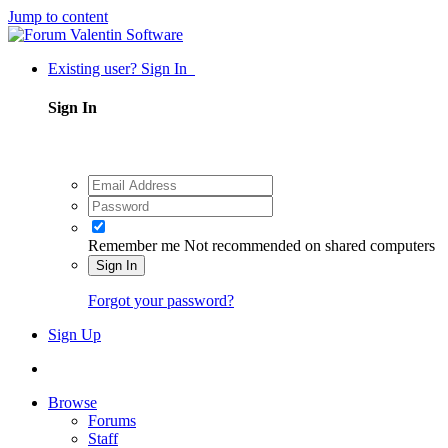
Jump to content
Existing user? Sign In
Sign In
Remember me
Not recommended on shared computers
Sign In
Forgot your password?
Sign Up
Browse
Forums
Staff