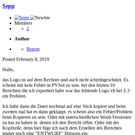
Sepp
Members
2
Author
Report
Posted
February 8, 2019
Hallo,
das Logo ist auf dem Rechner und auch nicht schreibgeschützt. Es
scheint mir kein Fehler in PVSol zu sein. bei den letzten 10
Berichten die ich exportiert habe war das fehlende Logo vll bei 2-3
ein Problem.
Ich habe dann die Datei nochmal auf eine Stick kopiert und beim
zweiten mal hat es dann geklappt. es scheint also ein Fehler/Problem
beim Kopieren zu sein. Oder mit unterschiedlichen Word-Versionen
zu tun zu haben in denen ich den Bericht öffne. Oder mit der
Kopfzeile, denn hier füge ich nach dem Erstellen des Berichtes
immer noch eine "ENTWURF" Hinweis ein.