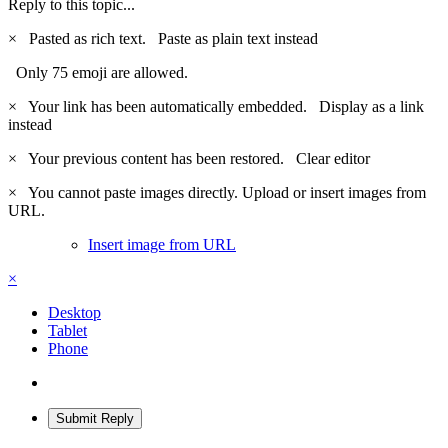
Reply to this topic...
×
Pasted as rich text.
Paste as plain text instead
Only 75 emoji are allowed.
×
Your link has been automatically embedded.
Display as a link
instead
×
Your previous content has been restored.
Clear editor
×
You cannot paste images directly. Upload or insert images from
URL.
Insert image from URL
×
Desktop
Tablet
Phone
Submit Reply