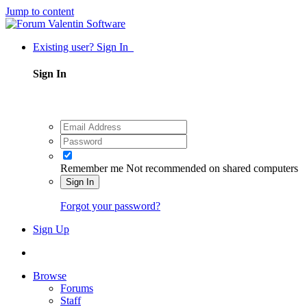
Jump to content
Existing user? Sign In
Sign In
Remember me
Not recommended on shared computers
Sign In
Forgot your password?
Sign Up
Browse
Forums
Staff