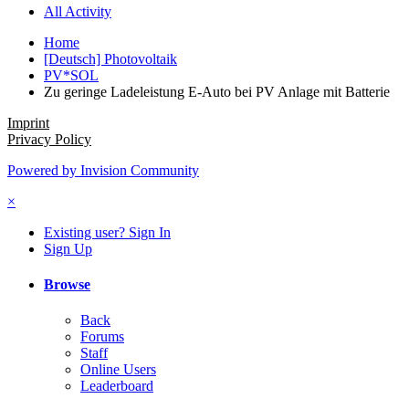
All Activity
Home
[Deutsch] Photovoltaik
PV*SOL
Zu geringe Ladeleistung E-Auto bei PV Anlage mit Batterie
Imprint
Privacy Policy
Powered by Invision Community
×
Existing user? Sign In
Sign Up
Browse
Back
Forums
Staff
Online Users
Leaderboard