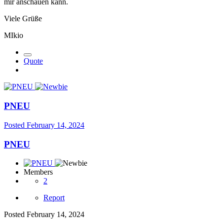
mir anschauen kann.
Viele Grüße
MIkio
Quote
PNEU
Posted
February 14, 2024
PNEU
Members
2
Report
Posted
February 14, 2024