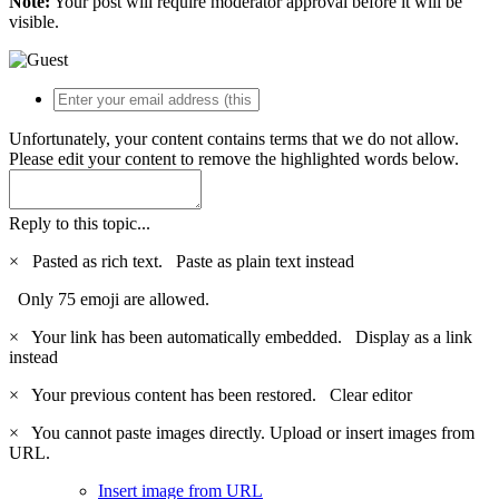
Note:
Your post will require moderator approval before it will be
visible.
Unfortunately, your content contains terms that we do not allow.
Please edit your content to remove the highlighted words below.
Reply to this topic...
×
Pasted as rich text.
Paste as plain text instead
Only 75 emoji are allowed.
×
Your link has been automatically embedded.
Display as a link
instead
×
Your previous content has been restored.
Clear editor
×
You cannot paste images directly. Upload or insert images from
URL.
Insert image from URL