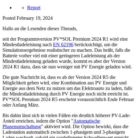
Report
Posted
February 19, 2024
Hallo an die Lesenden dieses Threads,
seit der Programmversion PV*SOL Premium 2024 R1 wird eine
Mindestladeleistung nach
EN 62196
berücksichtigt, um die
Simulationsergebnisse realistischer zu machen. Das heißt, falls die
Batterie vorher viel mit einer geringeren Ladeleistung als der
Mindestladeleistung geladen wurde, kommt es aber der Version
2024 R1 dazu, dass sie nun weniger mit PV Energie geladen wird.
Die gute Nachricht ist, dass es ab der Version 2024 R5 die
Möglichkeit geben wird, eine Kombination aus PV Energie und
Energie aus dem Netz zu nutzen um das Elektroauto zu laden, falls
die Mindestladeleistung durch PV Energie noch nicht erreicht ist.
PV*SOL Premium 2024 R5 erscheint voraussichtlich Ende Februar
oder Anfang März.
Bis dahin lässt sich in vielen Fällen ein deutlich höherer PV-Lade-
Anteil erreichen, indem die Option "
Automatische
Phasenumschaltung
" aktiviert wird. Die Option bewirkt, dass die
Ladestation automatisch zwischen 1-phasigem und 3-phasigem
Laden wechselt, sobald ein vordefinierter Schwellenwert erreicht