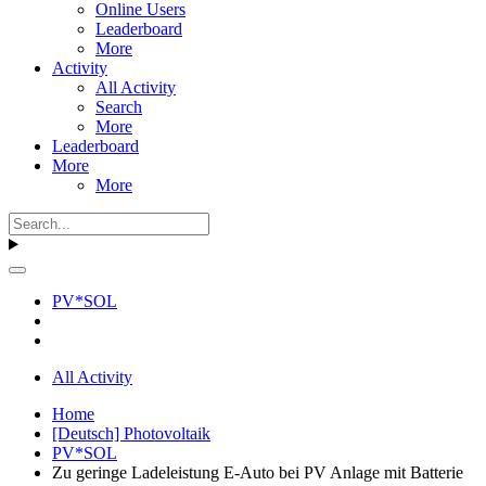
Online Users
Leaderboard
More
Activity
All Activity
Search
More
Leaderboard
More
More
PV*SOL
All Activity
Home
[Deutsch] Photovoltaik
PV*SOL
Zu geringe Ladeleistung E-Auto bei PV Anlage mit Batterie