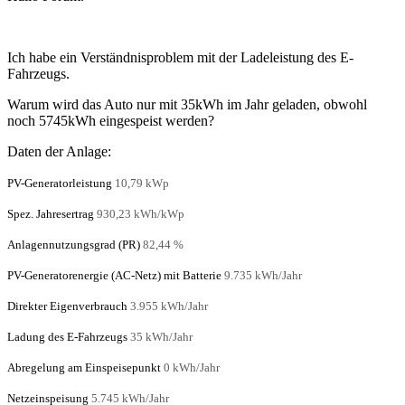
Ich habe ein Verständnisproblem mit der Ladeleistung des E-
Fahrzeugs.
Warum wird das Auto nur mit 35kWh im Jahr geladen, obwohl
noch 5745kWh eingespeist werden?
Daten der Anlage:
PV-Generatorleistung
10,79 kWp
Spez. Jahresertrag
930,23 kWh/kWp
Anlagennutzungsgrad (PR)
82,44 %
PV-Generatorenergie (AC-Netz) mit Batterie
9.735 kWh/Jahr
Direkter Eigenverbrauch
3.955 kWh/Jahr
Ladung des E-Fahrzeugs
35 kWh/Jahr
Abregelung am Einspeisepunkt
0 kWh/Jahr
Netzeinspeisung
5.745 kWh/Jahr