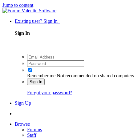
Jump to content
Existing user? Sign In
Sign In
Remember me
Not recommended on shared computers
Sign In
Forgot your password?
Sign Up
Browse
Forums
Staff