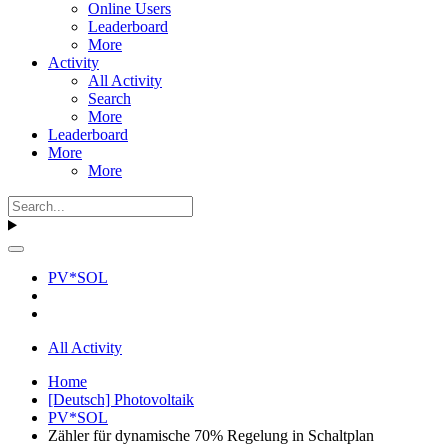
Online Users
Leaderboard
More
Activity
All Activity
Search
More
Leaderboard
More
More
PV*SOL
All Activity
Home
[Deutsch] Photovoltaik
PV*SOL
Zähler für dynamische 70% Regelung in Schaltplan