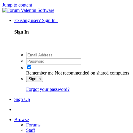
Jump to content
Existing user? Sign In
Sign In
Remember me
Not recommended on shared computers
Sign In
Forgot your password?
Sign Up
Browse
Forums
Staff