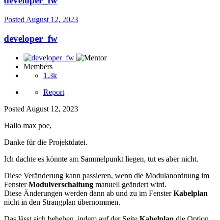
developer_fw
Posted
August 12, 2023
developer_fw
Members
1.3k
Report
Posted
August 12, 2023
Hallo max poe,
Danke für die Projektdatei.
Ich dachte es könnte am Sammelpunkt liegen, tut es aber nicht.
Diese Veränderung kann passieren, wenn die Modulanordnung im
Fenster
Modulverschaltung
manuell geändert wird.
Diese Änderungen werden dann ab und zu im Fenster
Kabelplan
nicht in den Strangplan übernommen.
Das lässt sich beheben, indem auf der Seite
Kabelplan
die Option