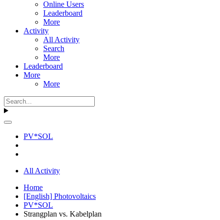
Online Users
Leaderboard
More
Activity
All Activity
Search
More
Leaderboard
More
More
PV*SOL
All Activity
Home
[English] Photovoltaics
PV*SOL
Strangplan vs. Kabelplan