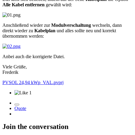
Alle Kabel entfernen
gewählt wird:
Anschließend wieder zur
Modulverschaltung
wechseln, dann
direkt wieder zu
Kabelplan
und alles sollte neu und korrekt
übernommen werden:
Anbei auch die korrigierte Datei.
Viele Grüße,
Frederik
PVSOL 24,94 kWp_VAL.pvprj
1
Quote
Join the conversation