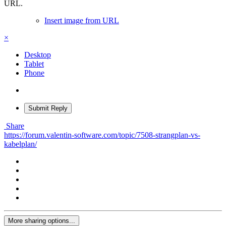
URL.
Insert image from URL
×
Desktop
Tablet
Phone
Submit Reply
Share
https://forum.valentin-software.com/topic/7508-strangplan-vs-
kabelplan/
More sharing options...