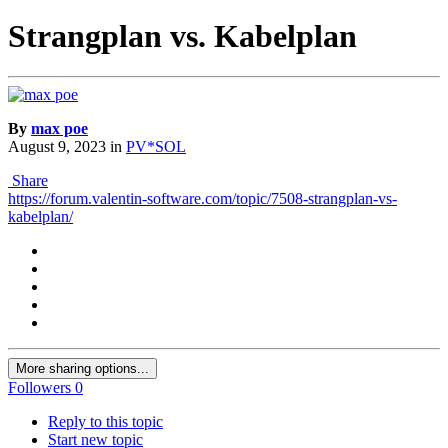
Strangplan vs. Kabelplan
By
max poe
August 9, 2023
in
PV*SOL
Share
https://forum.valentin-software.com/topic/7508-strangplan-vs-
kabelplan/
More sharing options...
Followers
0
Reply to this topic
Start new topic