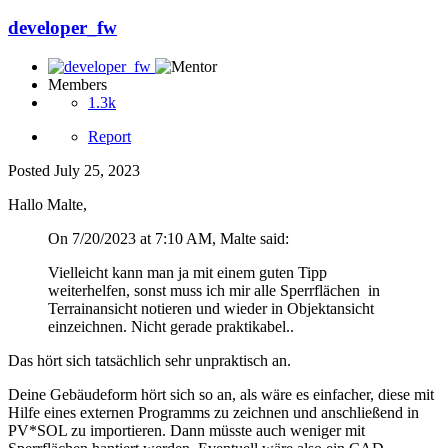
developer_fw
Members
1.3k
Report
Posted
July 25, 2023
Hallo Malte,
On 7/20/2023 at 7:10 AM, Malte said:
Vielleicht kann man ja mit einem guten Tipp
weiterhelfen, sonst muss ich mir alle Sperrflächen in
Terrainansicht notieren und wieder in Objektansicht
einzeichnen. Nicht gerade praktikabel..
Das hört sich tatsächlich sehr unpraktisch an.
Deine Gebäudeform hört sich so an, als wäre es einfacher, diese mit
Hilfe eines externen Programms zu zeichnen und anschließend in
PV*SOL zu importieren. Dann müsste auch weniger mit