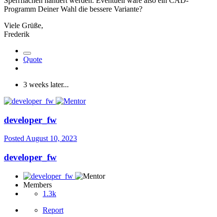
Sperrflächen hantiert werden. Eventuell wäre also ein CAD-
Programm Deiner Wahl die bessere Variante?
Viele Grüße,
Frederik
Quote
3 weeks later...
developer_fw
Posted
August 10, 2023
developer_fw
Members
1.3k
Report