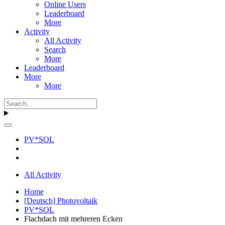
Online Users
Leaderboard
More
Activity
All Activity
Search
More
Leaderboard
More
More
PV*SOL
All Activity
Home
[Deutsch] Photovoltaik
PV*SOL
Flachdach mit mehreren Ecken