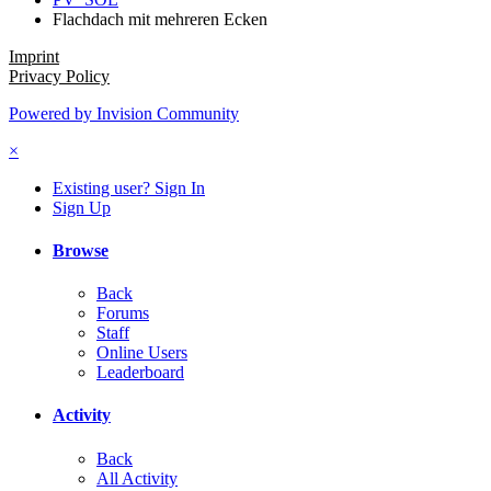
Flachdach mit mehreren Ecken
Imprint
Privacy Policy
Powered by Invision Community
×
Existing user? Sign In
Sign Up
Browse
Back
Forums
Staff
Online Users
Leaderboard
Activity
Back
All Activity