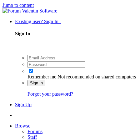
Jump to content
Existing user? Sign In
Sign In
Remember me
Not recommended on shared computers
Sign In
Forgot your password?
Sign Up
Browse
Forums
Staff