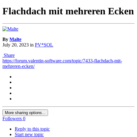
Flachdach mit mehreren Ecken
By
Malte
July 20, 2023
in
PV*SOL
Share
https://forum.valentin-software.com/topic/7433-flachdach-mit-
mehreren-ecken/
More sharing options...
Followers
0
Reply to this topic
Start new topic