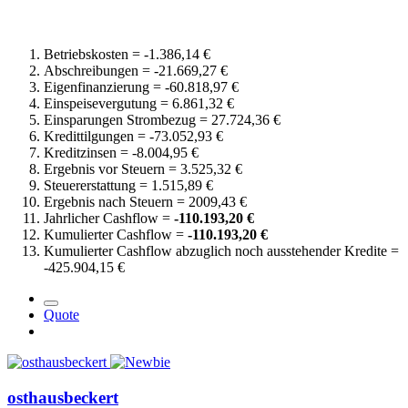
Betriebskosten = -1.386,14 €
Abschreibungen = -21.669,27 €
Eigenfinanzierung = -60.818,97 €
Einspeisevergutung = 6.861,32 €
Einsparungen Strombezug = 27.724,36 €
Kredittilgungen = -73.052,93 €
Kreditzinsen = -8.004,95 €
Ergebnis vor Steuern = 3.525,32 €
Steuererstattung = 1.515,89 €
Ergebnis nach Steuern = 2009,43 €
Jahrlicher Cashflow =
-110.193,20 €
Kumulierter Cashflow =
-110.193,20 €
Kumulierter Cashflow abzuglich noch ausstehender Kredite =
-425.904,15 €
Quote
osthausbeckert