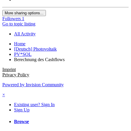
More sharing options...
Followers
1
Go to topic listing
All Activity
Home
[Deutsch] Photovoltaik
PV*SOL
Berechnung des Cashflows
Imprint
Privacy Policy
Powered by Invision Community
×
Existing user? Sign In
Sign Up
Browse