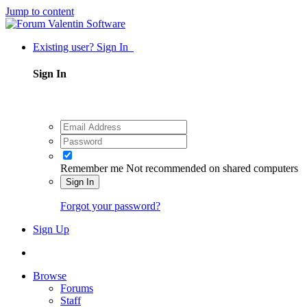
Jump to content
Existing user? Sign In
Sign In
Remember me
Not recommended on shared computers
Sign In
Forgot your password?
Sign Up
Browse
Forums
Staff