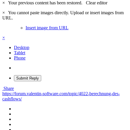
×
Your previous content has been restored.
Clear editor
×
You cannot paste images directly. Upload or insert images from
URL.
Insert image from URL
×
Desktop
Tablet
Phone
Submit Reply
Share
https://forum.valentin-software.com/topic/4022-berechnung-des-
cashflows/