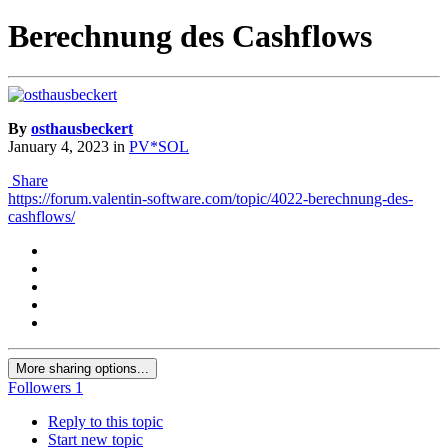
Berechnung des Cashflows
By
osthausbeckert
January 4, 2023
in
PV*SOL
Share
https://forum.valentin-software.com/topic/4022-berechnung-des-
cashflows/
More sharing options...
Followers
1
Reply to this topic
Start new topic