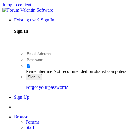
Jump to content
Existing user? Sign In
Sign In
Remember me
Not recommended on shared computers
Sign In
Forgot your password?
Sign Up
Browse
Forums
Staff