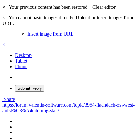
×
Your previous content has been restored.
Clear editor
×
You cannot paste images directly. Upload or insert images from
URL.
Insert image from URL
×
Desktop
Tablet
Phone
Submit Reply
Share
https://forum.valentin-software.com/topic/3954-flachdach-ost-west-
aufst%C3%A4nderung-statt/