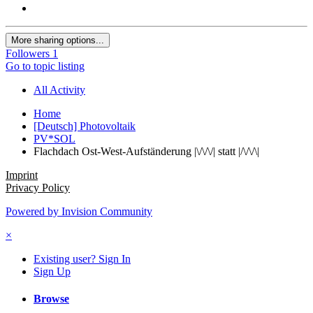
More sharing options...
Followers
1
Go to topic listing
All Activity
Home
[Deutsch] Photovoltaik
PV*SOL
Flachdach Ost-West-Aufständerung |\/\/\/| statt |/\/\/\|
Imprint
Privacy Policy
Powered by Invision Community
×
Existing user? Sign In
Sign Up
Browse