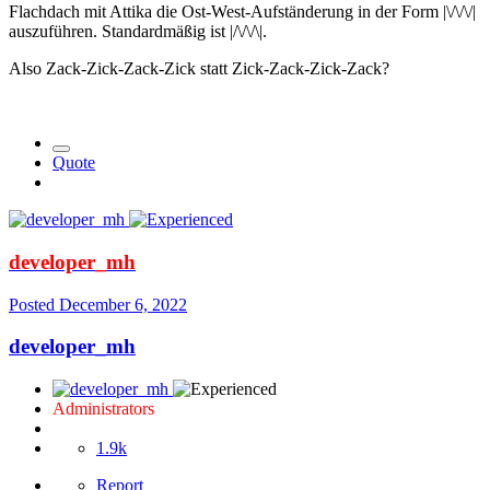
Flachdach mit Attika die Ost-West-Aufständerung in der Form |\/\/\/|
auszuführen. Standardmäßig ist |/\/\/\|.
Also Zack-Zick-Zack-Zick statt Zick-Zack-Zick-Zack?
Quote
developer_mh
Posted
December 6, 2022
developer_mh
Administrators
1.9k
Report