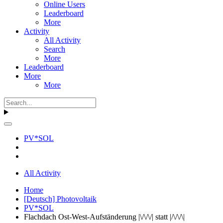
Online Users
Leaderboard
More
Activity
All Activity
Search
More
Leaderboard
More
More
PV*SOL
All Activity
Home
[Deutsch] Photovoltaik
PV*SOL
Flachdach Ost-West-Aufständerung |\/\/\/| statt |/\/\/\|