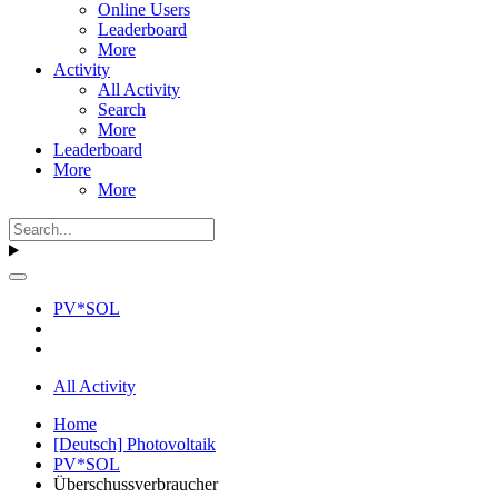
Online Users
Leaderboard
More
Activity
All Activity
Search
More
Leaderboard
More
More
PV*SOL
All Activity
Home
[Deutsch] Photovoltaik
PV*SOL
Überschussverbraucher