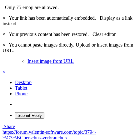
Only 75 emoji are allowed.
×
Your link has been automatically embedded.
Display as a link
instead
×
Your previous content has been restored.
Clear editor
×
You cannot paste images directly. Upload or insert images from
URL.
Insert image from URL
×
Desktop
Tablet
Phone
Submit Reply
Share
https://forum.valentin-software.com/topic/3794-
%C3%BCberschussverbraucher/