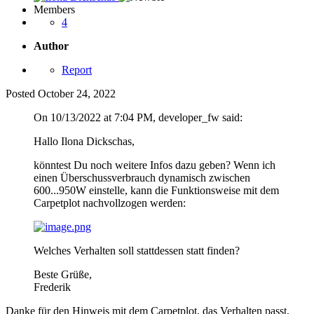
Members
4
Author
Report
Posted
October 24, 2022
On 10/13/2022 at 7:04 PM, developer_fw said:
Hallo Ilona Dickschas,
könntest Du noch weitere Infos dazu geben? Wenn ich
einen Überschussverbrauch dynamisch zwischen
600...950W einstelle, kann die Funktionsweise mit dem
Carpetplot nachvollzogen werden:
Welches Verhalten soll stattdessen statt finden?
Beste Grüße,
Frederik
Danke für den Hinweis mit dem Carpetplot, das Verhalten passt,