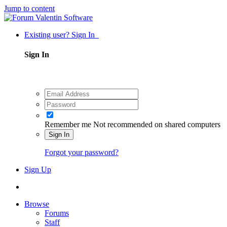
Jump to content
Existing user? Sign In
Sign In
Remember me
Not recommended on shared computers
Sign In
Forgot your password?
Sign Up
Browse
Forums
Staff