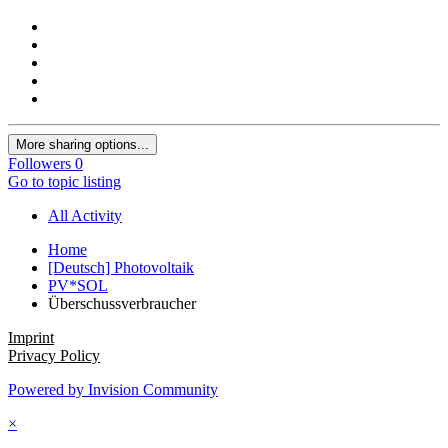
More sharing options...
Followers
0
Go to topic listing
All Activity
Home
[Deutsch] Photovoltaik
PV*SOL
Überschussverbraucher
Imprint
Privacy Policy
Powered by Invision Community
×