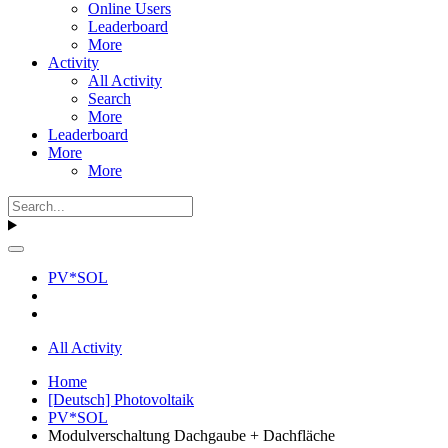
Online Users
Leaderboard
More
Activity
All Activity
Search
More
Leaderboard
More
More
PV*SOL
All Activity
Home
[Deutsch] Photovoltaik
PV*SOL
Modulverschaltung Dachgaube + Dachfläche