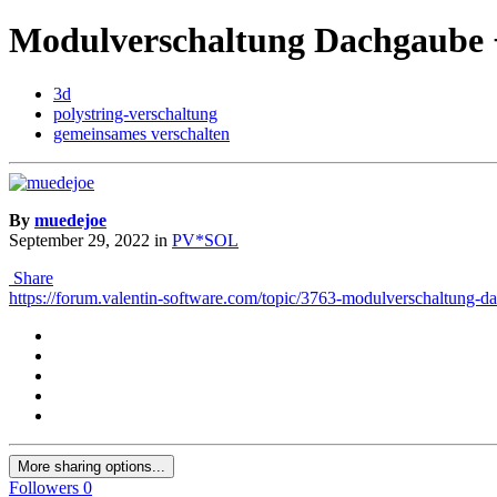
Modulverschaltung Dachgaube 
3d
polystring-verschaltung
gemeinsames verschalten
By
muedejoe
September 29, 2022
in
PV*SOL
Share
https://forum.valentin-software.com/topic/3763-modulverschaltun
More sharing options...
Followers
0