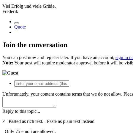
Viel Erfolg und viele Grüße,
Frederik
Quote
Join the conversation
You can post now and register later. If you have an account,
sign in 
Note:
Your post will require moderator approval before it will be visib
Unfortunately, your content contains terms that we do not allow. Plea
Reply to this topic...
×
Pasted as rich text.
Paste as plain text instead
Only 75 emoji are allowed.