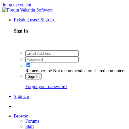
Jump to content
Existing user? Sign In
Sign In
Remember me
Not recommended on shared computers
Sign In
Forgot your password?
Sign Up
Browse
Forums
Staff