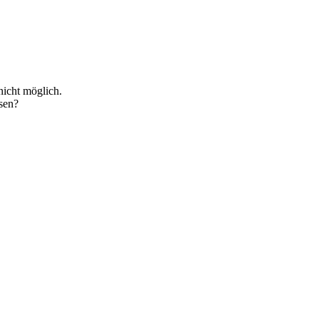
icht möglich.
sen?