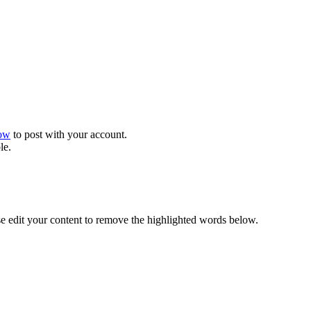
now
to post with your account.
le.
se edit your content to remove the highlighted words below.