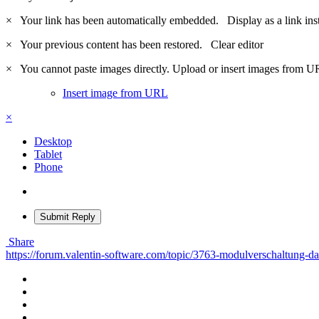
×
Your link has been automatically embedded.
Display as a link ins
×
Your previous content has been restored.
Clear editor
×
You cannot paste images directly. Upload or insert images from U
Insert image from URL
×
Desktop
Tablet
Phone
Submit Reply
Share
https://forum.valentin-software.com/topic/3763-modulverschaltun