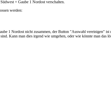
Südwest + Gaube 1 Nordost verschalten.
lossen werden:
ube 1 Nordost nicht zusammen, der Button "Auswahl vereinigen" ist n
en sind. Kann man dies irgend wie umgehen, oder wie könnte man das lö