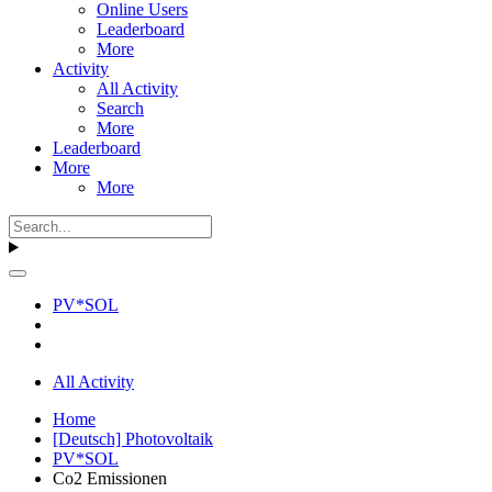
Online Users
Leaderboard
More
Activity
All Activity
Search
More
Leaderboard
More
More
PV*SOL
All Activity
Home
[Deutsch] Photovoltaik
PV*SOL
Co2 Emissionen