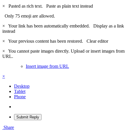
×
Pasted as rich text.
Paste as plain text instead
Only 75 emoji are allowed.
×
Your link has been automatically embedded.
Display as a link
instead
×
Your previous content has been restored.
Clear editor
×
You cannot paste images directly. Upload or insert images from
URL.
Insert image from URL
×
Desktop
Tablet
Phone
Submit Reply
Share