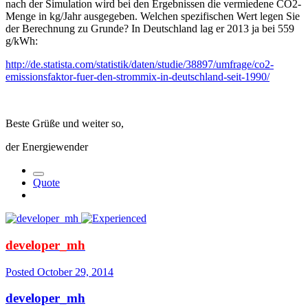
nach der Simulation wird bei den Ergebnissen die vermiedene CO2-
Menge in kg/Jahr ausgegeben. Welchen spezifischen Wert legen Sie
der Berechnung zu Grunde? In Deutschland lag er 2013 ja bei 559
g/kWh:
http://de.statista.com/statistik/daten/studie/38897/umfrage/co2-
emissionsfaktor-fuer-den-strommix-in-deutschland-seit-1990/
Beste Grüße und weiter so,
der Energiewender
Quote
developer_mh
Posted
October 29, 2014
developer_mh