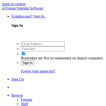
Jump to content
Existing user? Sign In
Sign In
Remember me
Not recommended on shared computers
Sign In
Forgot your password?
Sign Up
Browse
Forums
Staff