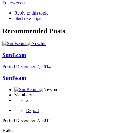
Followers
0
Reply to this topic
Start new topic
Recommended Posts
SunBeam
Posted
December 2, 2014
SunBeam
Members
2
Report
Posted
December 2, 2014
Hallo,