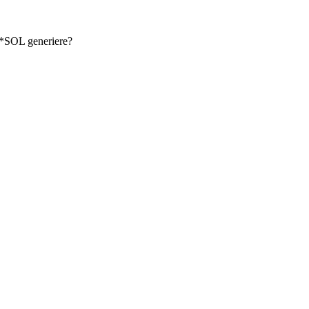
V*SOL generiere?