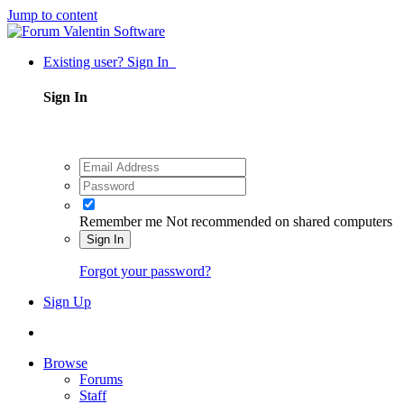
Jump to content
Existing user? Sign In
Sign In
Remember me
Not recommended on shared computers
Sign In
Forgot your password?
Sign Up
Browse
Forums
Staff