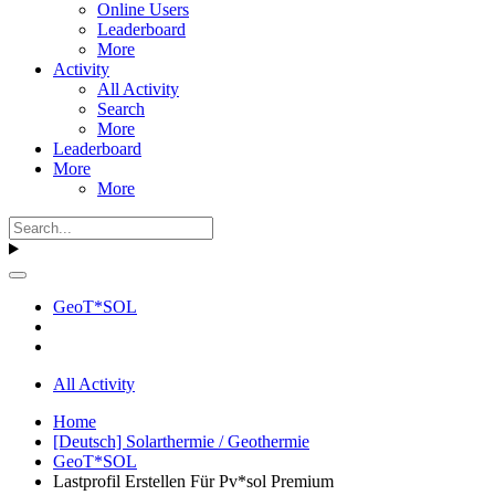
Online Users
Leaderboard
More
Activity
All Activity
Search
More
Leaderboard
More
More
GeoT*SOL
All Activity
Home
[Deutsch] Solarthermie / Geothermie
GeoT*SOL
Lastprofil Erstellen Für Pv*sol Premium