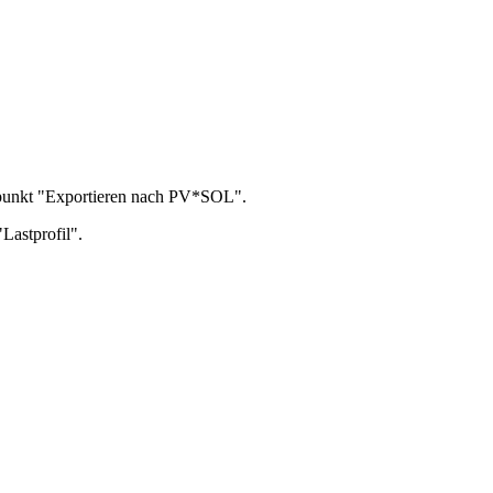
nüpunkt "Exportieren nach PV*SOL".
Lastprofil".