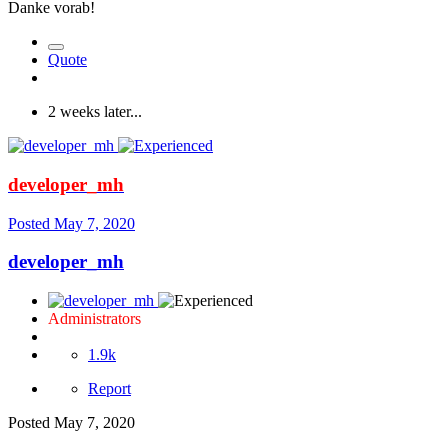
Danke vorab!
Quote
2 weeks later...
developer_mh
Posted
May 7, 2020
developer_mh
Administrators
1.9k
Report
Posted
May 7, 2020