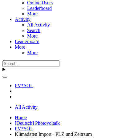
Online Users
Leaderboard
More
Activity
All Activity
Search
More
Leaderboard
More
More
PV*SOL
All Activity
Home
[Deutsch] Photovoltaik
PV*SOL
Klimadaten Import - PLZ und Zeitraum