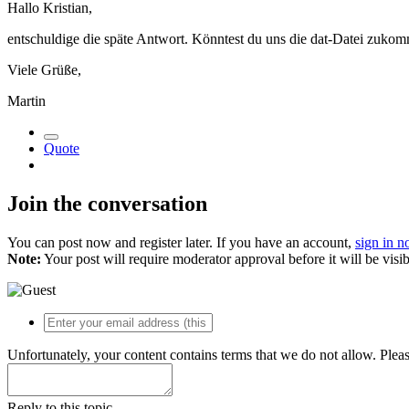
Hallo Kristian,
entschuldige die späte Antwort. Könntest du uns die dat-Datei zuko
Viele Grüße,
Martin
Quote
Join the conversation
You can post now and register later. If you have an account,
sign in 
Note:
Your post will require moderator approval before it will be visib
Unfortunately, your content contains terms that we do not allow. Plea
Reply to this topic...