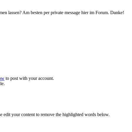
mmen lassen? Am besten per private message hier im Forum. Danke!
now
to post with your account.
le.
se edit your content to remove the highlighted words below.