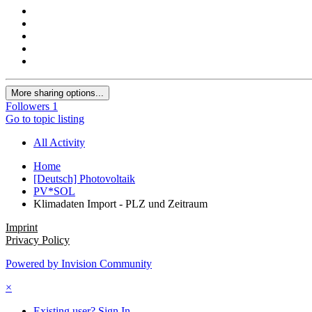
More sharing options...
Followers
1
Go to topic listing
All Activity
Home
[Deutsch] Photovoltaik
PV*SOL
Klimadaten Import - PLZ und Zeitraum
Imprint
Privacy Policy
Powered by Invision Community
×
Existing user? Sign In