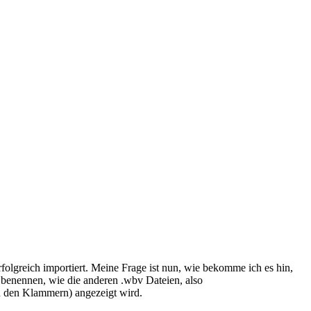
folgreich importiert. Meine Frage ist nun, wie bekomme ich es hin,
u benennen, wie die anderen .wbv Dateien, also
 in den Klammern) angezeigt wird.