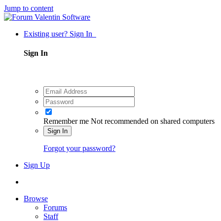
Jump to content
Existing user? Sign In
Sign In
Remember me
Not recommended on shared computers
Sign In
Forgot your password?
Sign Up
Browse
Forums
Staff