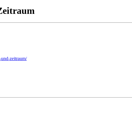
Zeitraum
z-und-zeitraum/