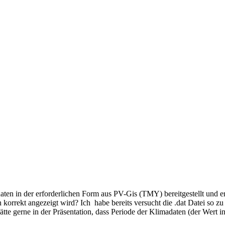
ten in der erforderlichen Form aus PV-Gis (TMY) bereitgestellt und er
n korrekt angezeigt wird? Ich habe bereits versucht die .dat Datei so z
hätte gerne in der Präsentation, dass Periode der Klimadaten (der Wert