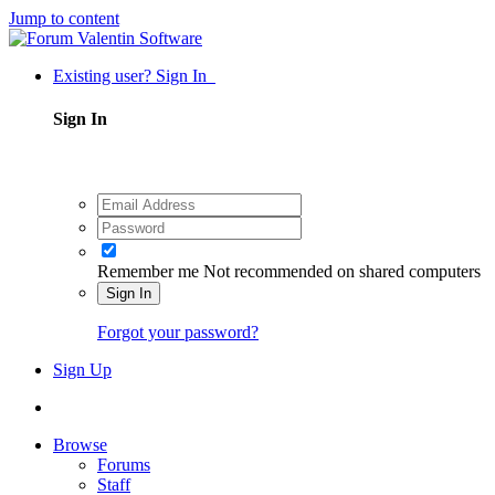
Jump to content
Existing user? Sign In
Sign In
Remember me
Not recommended on shared computers
Sign In
Forgot your password?
Sign Up
Browse
Forums
Staff