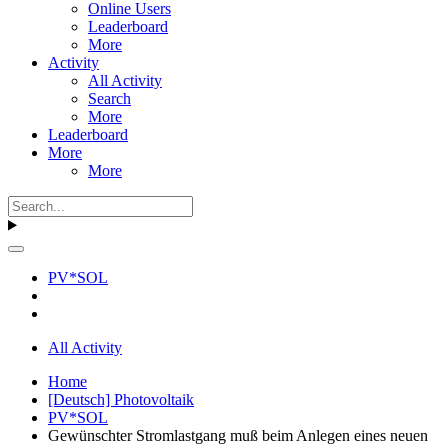
Online Users
Leaderboard
More
Activity
All Activity
Search
More
Leaderboard
More
More
PV*SOL
All Activity
Home
[Deutsch] Photovoltaik
PV*SOL
Gewünschter Stromlastgang muß beim Anlegen eines neuen