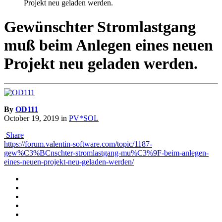
Projekt neu geladen werden.
Gewünschter Stromlastgang
muß beim Anlegen eines neuen
Projekt neu geladen werden.
By
OD111
October 19, 2019
in
PV*SOL
Share
https://forum.valentin-software.com/topic/1187-
gew%C3%BCnschter-stromlastgang-mu%C3%9F-beim-anlegen-
eines-neuen-projekt-neu-geladen-werden/