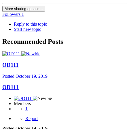
More sharing options...
Followers
1
Reply to this topic
Start new topic
Recommended Posts
OD111
Posted
October 19, 2019
OD111
Members
1
Report
Posted
October 19, 2019