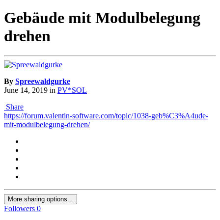
Gebäude mit Modulbelegung
drehen
By
Spreewaldgurke
June 14, 2019
in
PV*SOL
Share
https://forum.valentin-software.com/topic/1038-geb%C3%A4ude-
mit-modulbelegung-drehen/
More sharing options...
Followers
0