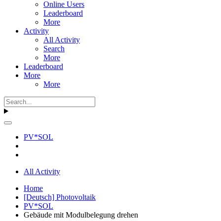
Online Users
Leaderboard
More
Activity
All Activity
Search
More
Leaderboard
More
More
PV*SOL
All Activity
Home
[Deutsch] Photovoltaik
PV*SOL
Gebäude mit Modulbelegung drehen