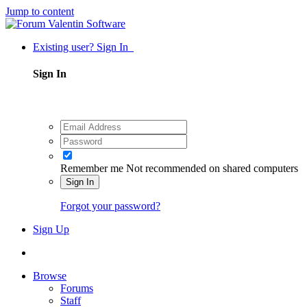
Jump to content
Existing user? Sign In
Sign In
Remember me
Not recommended on shared computers
Sign In
Forgot your password?
Sign Up
Browse
Forums
Staff