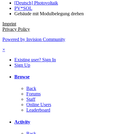
[Deutsch] Photovoltaik
PV*SOL
Gebäude mit Modulbelegung drehen
Imprint
Privacy Policy
Powered by Invision Community
×
Existing user? Sign In
Sign Up
Browse
Back
Forums
Staff
Online Users
Leaderboard
Activity
Back