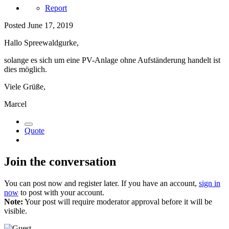
Report
Posted
June 17, 2019
Hallo Spreewaldgurke,
solange es sich um eine PV-Anlage ohne Aufständerung handelt ist
dies möglich.
Viele Grüße,
Marcel
Quote
Join the conversation
You can post now and register later. If you have an account,
sign in
now
to post with your account.
Note:
Your post will require moderator approval before it will be
visible.