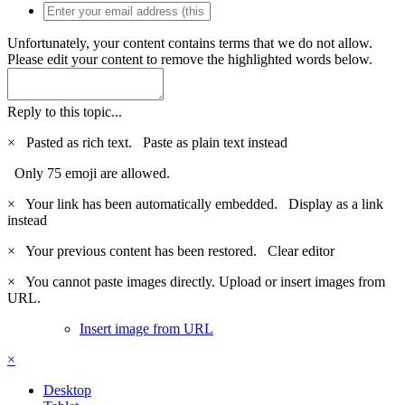
Unfortunately, your content contains terms that we do not allow.
Please edit your content to remove the highlighted words below.
Reply to this topic...
×
Pasted as rich text.
Paste as plain text instead
Only 75 emoji are allowed.
×
Your link has been automatically embedded.
Display as a link
instead
×
Your previous content has been restored.
Clear editor
×
You cannot paste images directly. Upload or insert images from
URL.
Insert image from URL
×
Desktop