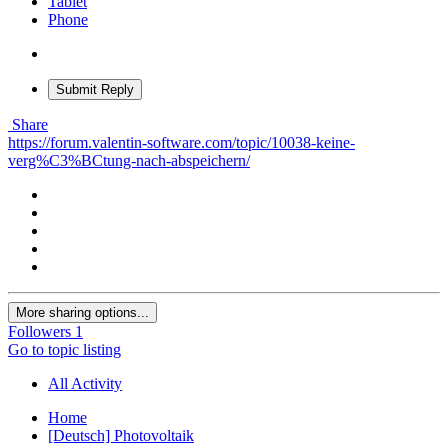
Tablet
Phone
Submit Reply
Share
https://forum.valentin-software.com/topic/10038-keine-
verg%C3%BCtung-nach-abspeichern/
More sharing options...
Followers
1
Go to topic listing
All Activity
Home
[Deutsch] Photovoltaik