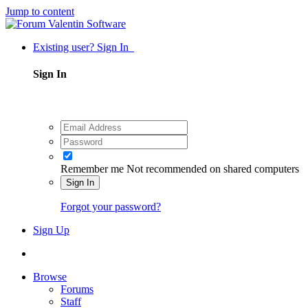
Jump to content
Existing user? Sign In
Sign In
Remember me
Not recommended on shared computers
Sign In
Forgot your password?
Sign Up
Browse
Forums
Staff