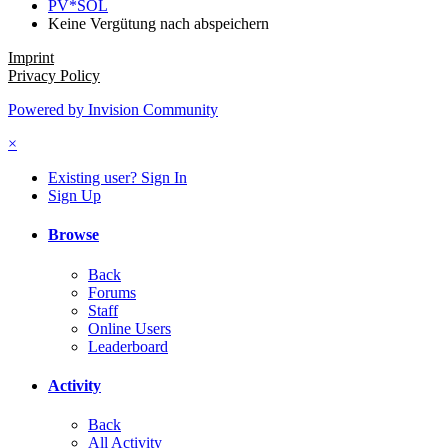
PV*SOL
Keine Vergütung nach abspeichern
Imprint
Privacy Policy
Powered by Invision Community
×
Existing user? Sign In
Sign Up
Browse
Back
Forums
Staff
Online Users
Leaderboard
Activity
Back
All Activity