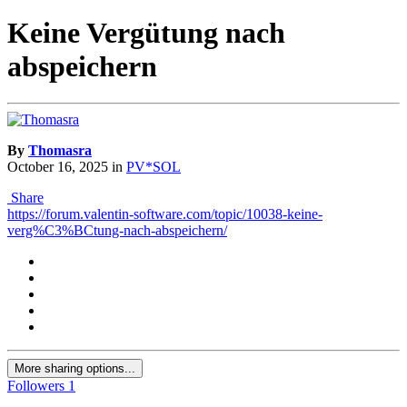
Keine Vergütung nach
abspeichern
By
Thomasra
October 16, 2025
in
PV*SOL
Share
https://forum.valentin-software.com/topic/10038-keine-
verg%C3%BCtung-nach-abspeichern/
More sharing options...
Followers
1