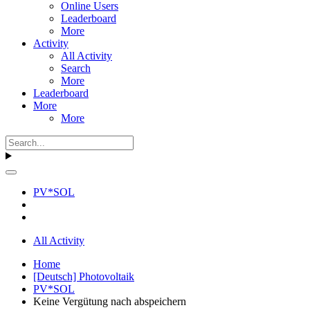
Online Users
Leaderboard
More
Activity
All Activity
Search
More
Leaderboard
More
More
PV*SOL
All Activity
Home
[Deutsch] Photovoltaik
PV*SOL
Keine Vergütung nach abspeichern