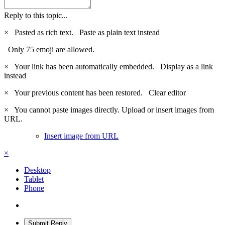
Reply to this topic...
×
Pasted as rich text.
Paste as plain text instead
Only 75 emoji are allowed.
×
Your link has been automatically embedded.
Display as a link
instead
×
Your previous content has been restored.
Clear editor
×
You cannot paste images directly. Upload or insert images from
URL.
Insert image from URL
×
Desktop
Tablet
Phone
Submit Reply