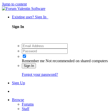
Jump to content
Existing user? Sign In
Sign In
Remember me
Not recommended on shared computers
Sign In
Forgot your password?
Sign Up
Browse
Forums
Staff