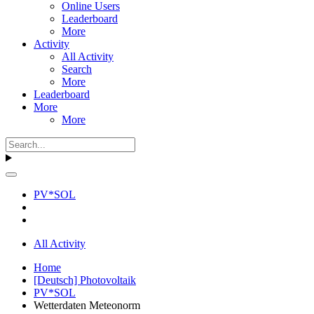
Online Users
Leaderboard
More
Activity
All Activity
Search
More
Leaderboard
More
More
PV*SOL
All Activity
Home
[Deutsch] Photovoltaik
PV*SOL
Wetterdaten Meteonorm