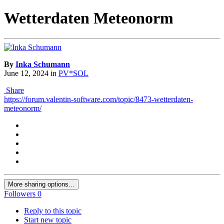
Wetterdaten Meteonorm
By
Inka Schumann
June 12, 2024
in
PV*SOL
Share
https://forum.valentin-software.com/topic/8473-wetterdaten-
meteonorm/
More sharing options...
Followers
0
Reply to this topic
Start new topic