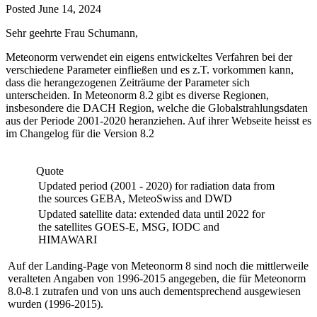
Posted
June 14, 2024
Sehr geehrte Frau Schumann,
Meteonorm verwendet ein eigens entwickeltes Verfahren bei der
verschiedene Parameter einfließen und es z.T. vorkommen kann,
dass die herangezogenen Zeiträume der Parameter sich
unterscheiden. In Meteonorm 8.2 gibt es diverse Regionen,
insbesondere die DACH Region, welche die Globalstrahlungsdaten
aus der Periode 2001-2020 heranziehen. Auf ihrer Webseite heisst es
im Changelog für die Version 8.2
Quote
Updated period (2001 - 2020) for radiation data from
the sources GEBA, MeteoSwiss and DWD
Updated satellite data: extended data until 2022 for
the satellites GOES-E, MSG, IODC and
HIMAWARI
Auf der Landing-Page von Meteonorm 8 sind noch die mittlerweile
veralteten Angaben von 1996-2015 angegeben, die für Meteonorm
8.0-8.1 zutrafen und von uns auch dementsprechend ausgewiesen
wurden (1996-2015).