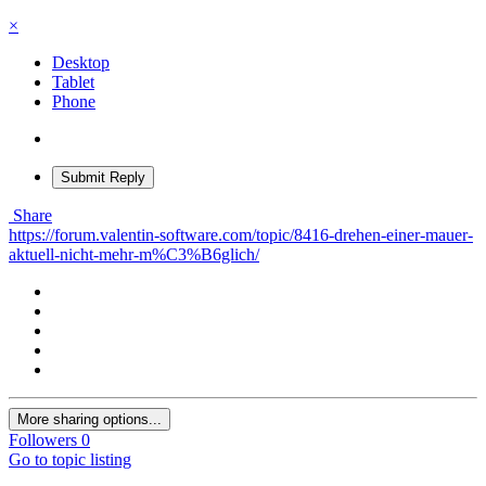
×
Desktop
Tablet
Phone
Submit Reply
Share
https://forum.valentin-software.com/topic/8416-drehen-einer-mauer-
aktuell-nicht-mehr-m%C3%B6glich/
More sharing options...
Followers
0
Go to topic listing