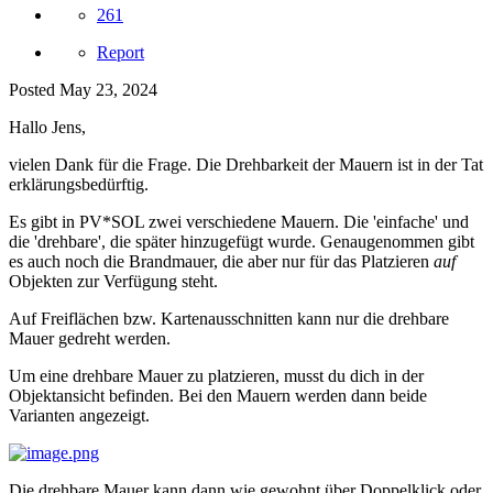
261
Report
Posted
May 23, 2024
Hallo Jens,
vielen Dank für die Frage. Die Drehbarkeit der Mauern ist in der Tat
erklärungsbedürftig.
Es gibt in PV*SOL zwei verschiedene Mauern. Die 'einfache' und
die 'drehbare', die später hinzugefügt wurde. Genaugenommen gibt
es auch noch die Brandmauer, die aber nur für das Platzieren
auf
Objekten zur Verfügung steht.
Auf Freiflächen bzw. Kartenausschnitten kann nur die drehbare
Mauer gedreht werden.
Um eine drehbare Mauer zu platzieren, musst du dich in der
Objektansicht befinden. Bei den Mauern werden dann beide
Varianten angezeigt.
Die drehbare Mauer kann dann wie gewohnt über Doppelklick oder