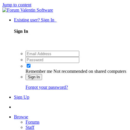
Jump to content
Existing user? Sign In
Sign In
Remember me
Not recommended on shared computers
Sign In
Forgot your password?
Sign Up
Browse
Forums
Staff