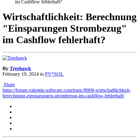
im Cashflow fehlerhaft?
Wirtschaftlichkeit: Berechnung
"Einsparungen Strombezug"
im Cashflow fehlerhaft?
By
Treehawk
February 19, 2024
in
PV*SOL
Share
https://forum.valentin-software.com/topic/8068-wirtschaftlichkeit-
berechnung-einsparungen-strombezug-im-cashflow-fehlerhaft/