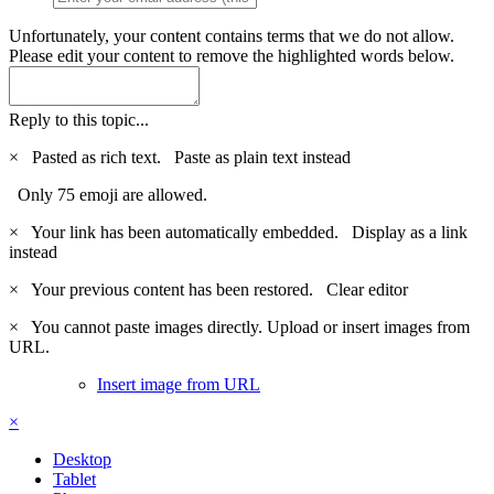
Unfortunately, your content contains terms that we do not allow.
Please edit your content to remove the highlighted words below.
Reply to this topic...
×
Pasted as rich text.
Paste as plain text instead
Only 75 emoji are allowed.
×
Your link has been automatically embedded.
Display as a link
instead
×
Your previous content has been restored.
Clear editor
×
You cannot paste images directly. Upload or insert images from
URL.
Insert image from URL
×
Desktop
Tablet