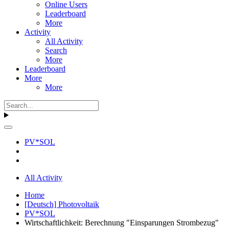
Online Users
Leaderboard
More
Activity
All Activity
Search
More
Leaderboard
More
More
PV*SOL
All Activity
Home
[Deutsch] Photovoltaik
PV*SOL
Wirtschaftlichkeit: Berechnung "Einsparungen Strombezug"