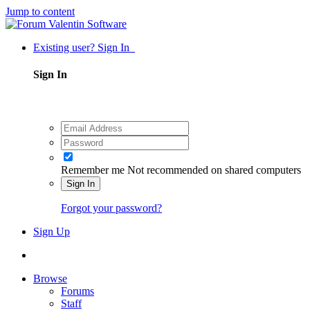
Jump to content
Existing user? Sign In
Sign In
Remember me
Not recommended on shared computers
Sign In
Forgot your password?
Sign Up
Browse
Forums
Staff