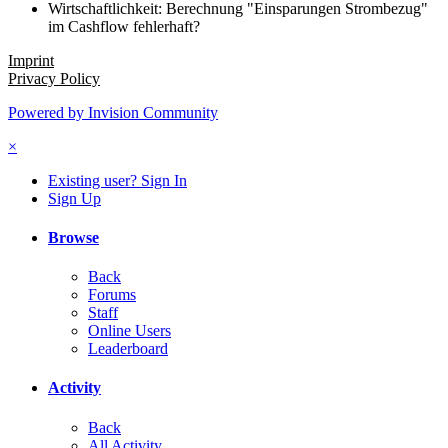
Wirtschaftlichkeit: Berechnung "Einsparungen Strombezug"
im Cashflow fehlerhaft?
Imprint
Privacy Policy
Powered by Invision Community
×
Existing user? Sign In
Sign Up
Browse
Back
Forums
Staff
Online Users
Leaderboard
Activity
Back
All Activity