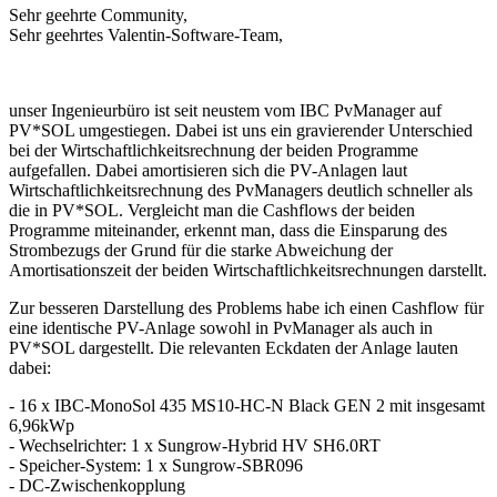
Sehr geehrte Community,
Sehr geehrtes Valentin-Software-Team,
unser Ingenieurbüro ist seit neustem vom IBC PvManager auf
PV*SOL umgestiegen. Dabei ist uns ein gravierender Unterschied
bei der Wirtschaftlichkeitsrechnung der beiden Programme
aufgefallen. Dabei amortisieren sich die PV-Anlagen laut
Wirtschaftlichkeitsrechnung des PvManagers deutlich schneller als
die in PV*SOL. Vergleicht man die Cashflows der beiden
Programme miteinander, erkennt man, dass die Einsparung des
Strombezugs der Grund für die starke Abweichung der
Amortisationszeit der beiden Wirtschaftlichkeitsrechnungen darstellt.
Zur besseren Darstellung des Problems habe ich einen Cashflow für
eine identische PV-Anlage sowohl in PvManager als auch in
PV*SOL dargestellt. Die relevanten Eckdaten der Anlage lauten
dabei:
- 16 x IBC-MonoSol 435 MS10-HC-N Black GEN 2 mit insgesamt
6,96kWp
- Wechselrichter: 1 x Sungrow-Hybrid HV SH6.0RT
- Speicher-System: 1 x Sungrow-SBR096
- DC-Zwischenkopplung