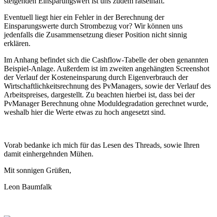
steigenden Einsparungswert ist uns zudem rätselhaft.
Eventuell liegt hier ein Fehler in der Berechnung der
Einsparungswerte durch Strombezug vor? Wir können uns
jedenfalls die Zusammensetzung dieser Position nicht sinnig
erklären.
Im Anhang befindet sich die Cashflow-Tabelle der oben genannten
Beispiel-Anlage. Außerdem ist im zweiten angehängten Screenshot
der Verlauf der Kosteneinsparung durch Eigenverbrauch der
Wirtschaftlichkeitsrechnung des PvManagers, sowie der Verlauf des
Arbeitspreises, dargestellt. Zu beachten hierbei ist, dass bei der
PvManager Berechnung ohne Moduldegradation gerechnet wurde,
weshalb hier die Werte etwas zu hoch angesetzt sind.
Vorab bedanke ich mich für das Lesen des Threads, sowie Ihren
damit einhergehnden Mühen.
Mit sonnigen Grüßen,
Leon Baumfalk