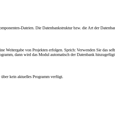
omponenten-Dateien. Die Datenbankstruktur bzw. die Art der Datenbank
e Weitergabe von Projekten erfolgen. Sprich: Verwenden Sie das selbs
m Programm, dann wird das Modul automatisch der Datenbank hinzugefüg
e über kein aktuelles Programm verfügt.