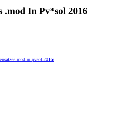
 .mod In Pv*sol 2016
tensatzes-mod-in-pvsol-2016/