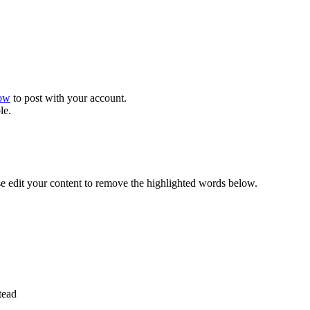
now
to post with your account.
le.
se edit your content to remove the highlighted words below.
tead