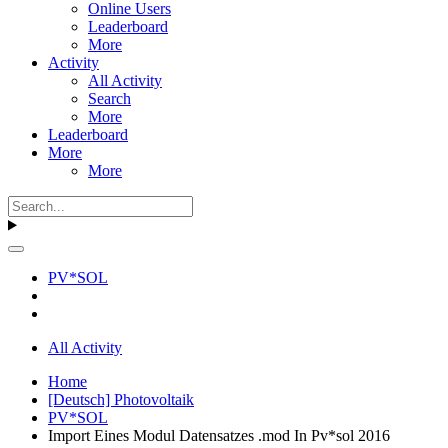
Online Users
Leaderboard
More
Activity
All Activity
Search
More
Leaderboard
More
More
PV*SOL
All Activity
Home
[Deutsch] Photovoltaik
PV*SOL
Import Eines Modul Datensatzes .mod In Pv*sol 2016