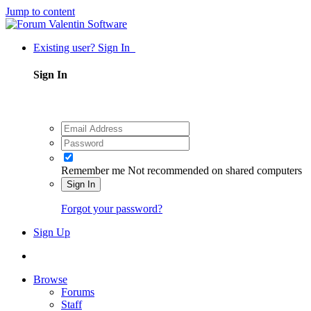
Jump to content
Existing user? Sign In
Sign In
Remember me
Not recommended on shared computers
Sign In
Forgot your password?
Sign Up
Browse
Forums
Staff