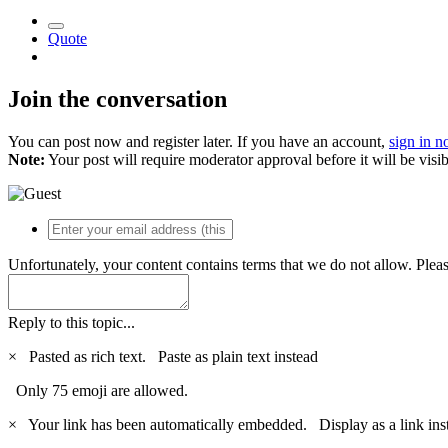
Quote
Join the conversation
You can post now and register later. If you have an account,
sign in 
Note:
Your post will require moderator approval before it will be visib
Unfortunately, your content contains terms that we do not allow. Plea
Reply to this topic...
×
Pasted as rich text.
Paste as plain text instead
Only 75 emoji are allowed.
×
Your link has been automatically embedded.
Display as a link ins