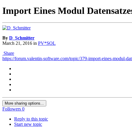
Import Eines Modul Datensatzes
By
D_Schmitter
March 21, 2016
in
PV*SOL
Share
https://forum.valentin-software.com/topic/379-import-eines-modul-da
More sharing options...
Followers
0
Reply to this topic
Start new topic