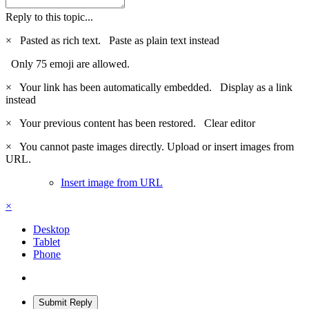
Reply to this topic...
×
Pasted as rich text.
Paste as plain text instead
Only 75 emoji are allowed.
×
Your link has been automatically embedded.
Display as a link
instead
×
Your previous content has been restored.
Clear editor
×
You cannot paste images directly. Upload or insert images from
URL.
Insert image from URL
×
Desktop
Tablet
Phone
Submit Reply