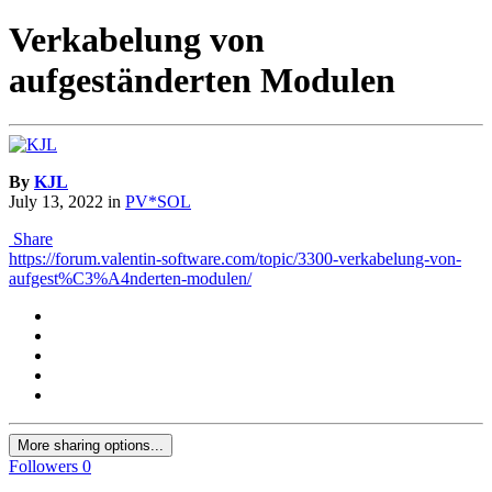
Verkabelung von
aufgeständerten Modulen
By
KJL
July 13, 2022
in
PV*SOL
Share
https://forum.valentin-software.com/topic/3300-verkabelung-von-
aufgest%C3%A4nderten-modulen/
More sharing options...
Followers
0