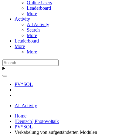
Online Users
Leaderboard
More
Activity
All Activity
Search
More
Leaderboard
More
More
PV*SOL
All Activity
Home
[Deutsch] Photovoltaik
PV*SOL
Verkabelung von aufgeständerten Modulen