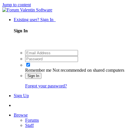
Jump to content
Existing user? Sign In
Sign In
Remember me
Not recommended on shared computers
Sign In
Forgot your password?
Sign Up
Browse
Forums
Staff